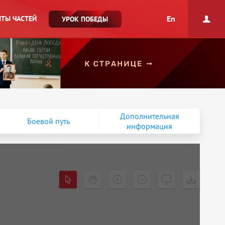
En
ТЫ ЧАСТЕЙ
УРОК ПОБЕДЫ
Дополнительная
Боевой путь
информация