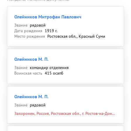
Олейников Митрофан Павлович
Звание
рядовой
Дата рождения
1919 г.
Место рождения
Ростовская обл., Красный Суми
Олейников М. П.
Звание
командир отделения
Воинская часть
415 осапб
Олейников М. П.
Звание
рядовой
Захоронен, Россия, Ростовская обл., г. Ростов-на-Дону,
ул. Ченцова, Армянское кладбище (Северное), юго-
западная часть, 18.07.1944