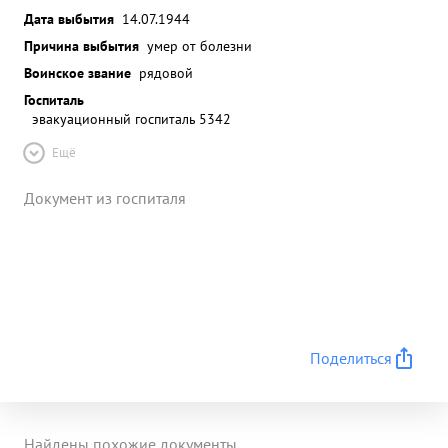
Дата выбытия
14.07.1944
Причина выбытия
умер от болезни
Воинское звание
рядовой
Госпиталь
эвакуационный госпиталь 5342
Ещё
Документ из госпиталя
Поделиться
Найдены похожие документы