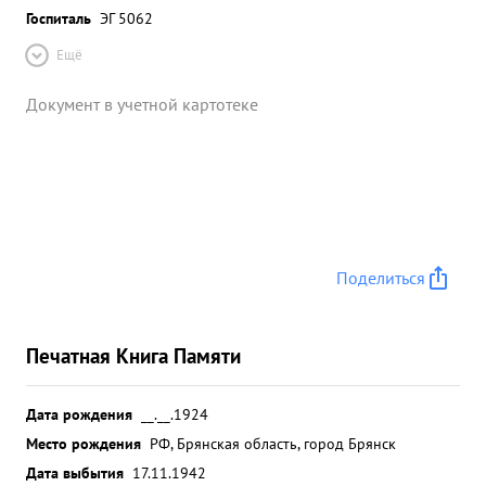
Госпиталь
ЭГ 5062
Ещё
Документ в учетной картотеке
Поделиться
Печатная Книга Памяти
Дата рождения
__.__.1924
Место рождения
РФ, Брянская область, город Брянск
Дата выбытия
17.11.1942