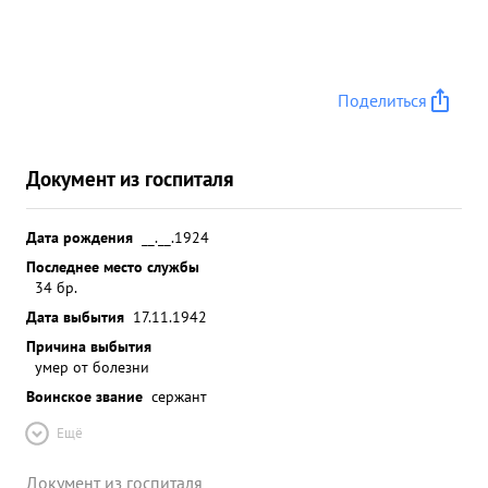
Поделиться
Документ из госпиталя
Дата рождения
__.__.1924
Последнее место службы
34 бр.
Дата выбытия
17.11.1942
Причина выбытия
умер от болезни
Воинское звание
сержант
Ещё
Документ из госпиталя