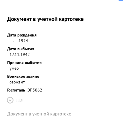
Документ в учетной картотеке
Дата рождения
__.__.1924
Дата выбытия
17.11.1942
Причина выбытия
умер
Воинское звание
сержант
Госпиталь
ЭГ 5062
Ещё
Документ в учетной картотеке