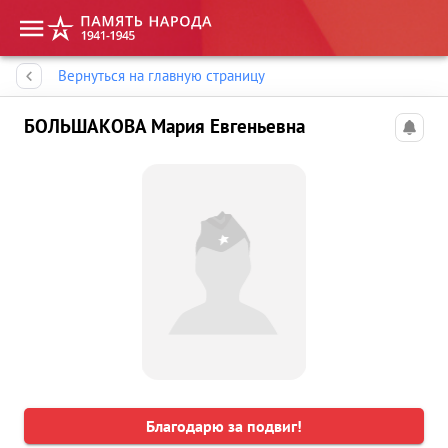
Память народа
Вернуться на главную страницу
БОЛЬШАКОВА Мария Евгеньевна
Благодарю за подвиг!