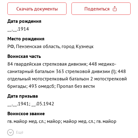
Скачать документы
Поделиться
Дата рождения
__.__.1914
Место рождения
РФ, Пензенская область, город Кузнецк
Воинская часть
84 гвардейская стрелковая дивизия; 448 медико-
санитарный батальон 363 стрелковой дивизии (I); 448
отдельный мотострелковый батальон 2 мотострелковй
бригады; 493 омедсб; Пропал без вести
Дата призыва
__.__.1941; __.05.1942
Воинское звание
гв. майор мед. сл.; майор; майор мед. сл.; гв. майор
Ещё