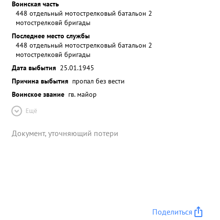
Воинская часть
448 отдельный мотострелковый батальон 2
мотострелковй бригады
Последнее место службы
448 отдельный мотострелковый батальон 2
мотострелковй бригады
Дата выбытия
25.01.1945
Причина выбытия
пропал без вести
Воинское звание
гв. майор
Ещё
Документ, уточняющий потери
Поделиться