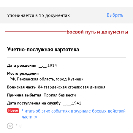
Упоминается в 15 документах
Выбрать
Боевой путь и документы
Учетно-послужная картотека
Дата рождения
__.__.1914
Место рождения
РФ, Пензенская область, город Кузнецк
Воинская часть
84 гвардейская стрелковая дивизия
Причина выбытия
Пропал без вести
Дата поступления на службу
__.__.1941
Новое
Читать об этих событиях в журнале боевых действий
части
Ещё