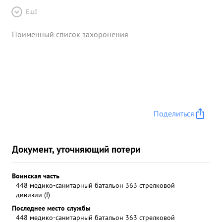
Ещё
Поименный список захоронения
Поделиться
Документ, уточняющий потери
Воинская часть
448 медико-санитарный батальон 363 стрелковой
дивизии (I)
Последнее место службы
448 медико-санитарный батальон 363 стрелковой