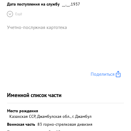
Дата поступления на службу
__.__.1937
Ещё
Учетно-послужная картотека
Поделиться
Именной список части
Место рождения
Казахская ССР, Джамбулская обл., г. Джамбул
Воинская часть
83 горно-стрелковая дивизия