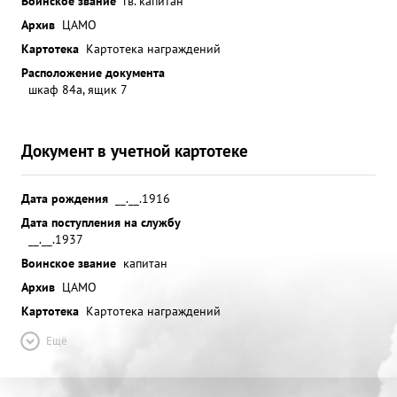
Воинское звание
гв. капитан
Архив
ЦАМО
Картотека
Картотека награждений
Расположение документа
шкаф 84а, ящик 7
Документ в учетной картотеке
Дата рождения
__.__.1916
Дата поступления на службу
__.__.1937
Воинское звание
капитан
Архив
ЦАМО
Картотека
Картотека награждений
Ещё