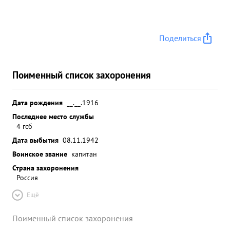
Поделиться
Поименный список захоронения
Дата рождения
__.__.1916
Последнее место службы
4 гсб
Дата выбытия
08.11.1942
Воинское звание
капитан
Страна захоронения
Россия
Ещё
Поименный список захоронения