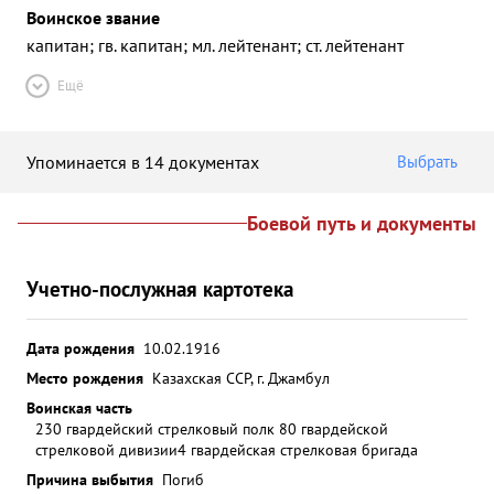
Воинское звание
капитан; гв. капитан; мл. лейтенант; ст. лейтенант
Ещё
Упоминается в 14 документах
Выбрать
Боевой путь и документы
Учетно-послужная картотека
Дата рождения
10.02.1916
Место рождения
Казахская ССР, г. Джамбул
Воинская часть
230 гвардейский стрелковый полк 80 гвардейской
стрелковой дивизии
4 гвардейская стрелковая бригада
Причина выбытия
Погиб