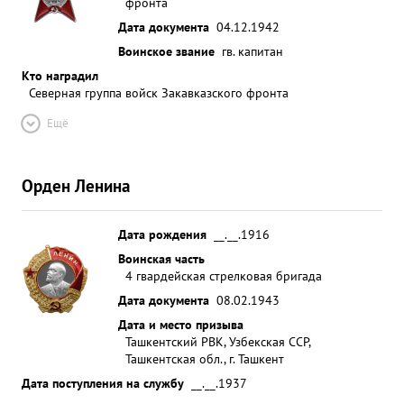
фронта
Дата документа
04.12.1942
Воинское звание
гв. капитан
Кто наградил
Северная группа войск Закавказского фронта
Ещё
Орден Ленина
Дата рождения
__.__.1916
Воинская часть
4 гвардейская стрелковая бригада
Дата документа
08.02.1943
Дата и место призыва
Ташкентский РВК, Узбекская ССР,
Ташкентская обл., г. Ташкент
Дата поступления на службу
__.__.1937