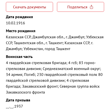
Скачать документы
Поделиться
Дата рождения
10.02.1916
Место рождения
Казахская ССР, Джамбулская обл., г. Джамбул; Узбекская
ССР, Ташкентская обл., г. Ташкент; Казахская ССР, г.
Джамбул; Узбекистан, город Ташкент
Воинская часть
4 гвардейская стрелковая бригада; 4 гсб; 83 горно-
стрелковая дивизия; Среднеазиатский военный округ;
34 армия; Погиб; 230 гвардейский стрелковый полк 80
гвардейской стрелковой дивизии; 4 стрелковая
бригада; Закавказский фронт; Северная группа войск
Закавказского фронта
Дата призыва
__.__.1937