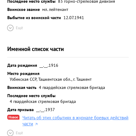
Последнее место службы
83 горно-стрелковая дивизия
Воинское звание
мл. лейтенант
Выбытие из воинской части
12.07.1941
Ещё
Именной список части
Дата рождения
__.__.1916
Место рождения
Узбекская ССР, Ташкентская обл., г. Ташкент
Воинская часть
4 гвардейская стрелковая бригада
Последнее место службы
4 гвардейская стрелковая бригада
Дата призыва
__.__.1937
Новое
Читать об этих событиях в журнале боевых действий
части
Ещё