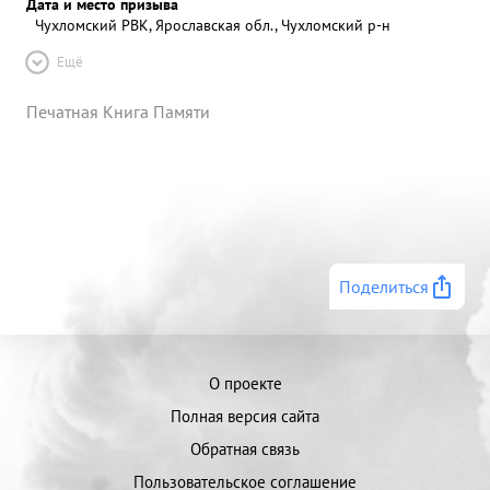
Дата и место призыва
Чухломский РВК, Ярославская обл., Чухломский р-н
Ещё
Печатная Книга Памяти
Поделиться
О проекте
Полная версия сайта
Обратная связь
Пользовательское соглашение