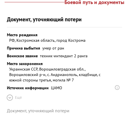
Боевой путь и документы
Документ, уточняющий потери
Место рождения
РФ, Костромская область, город Кострома
Причина выбытия
умер от ран
Воинское звание
техник-интендант 2 ранга
Место захоронения
Украинская ССР, Ворошиловградская обл.,
Ворошиловский р-н, с. Андрианополь, кладбище, с
южной стороны третья, могила № 7
Источник информации
ЦАМО
Ещё
Документ, уточняющий потери