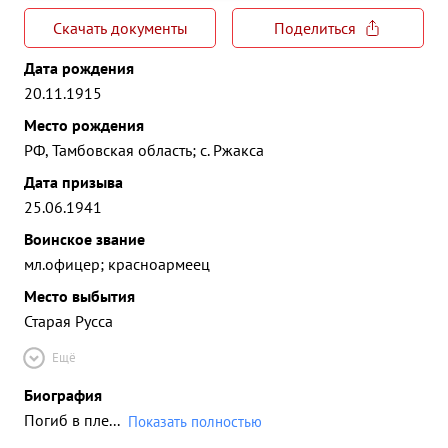
Скачать документы
Поделиться
Дата рождения
20.11.1915
Место рождения
РФ, Тамбовская область; с. Ржакса
Дата призыва
25.06.1941
Воинское звание
мл.офицер; красноармеец
Место выбытия
Старая Русса
Ещё
Биография
Погиб в пле
...
Показать полностью