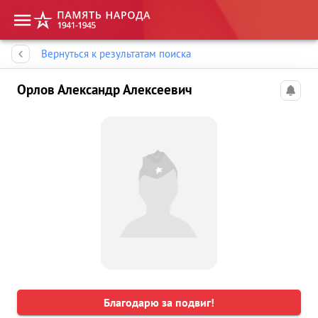
Память народа
Вернуться к результатам поиска
Орлов Александр Алексеевич
Благодарю за подвиг!