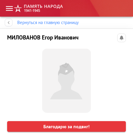
Память народа
Вернуться на главную страницу
МИЛОВАНОВ Егор Иванович
Благодарю за подвиг!