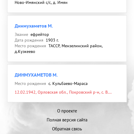
Ново-Имянский с/с, д. Имян
Динмухаметов М.
Звание
ефрейтор
Дата рождения
1903 г.
Место рождения
ТАССР, Мензелинский район,
д.Кузкеево
ДИНМУХАМЕТОВ М.
Место рождения
с. Кульбаево-Мараса
12.02.1942, Орловская обл., Покровский р-н, с. В.
Тутовец
О проекте
Полная версия сайта
Обратная связь