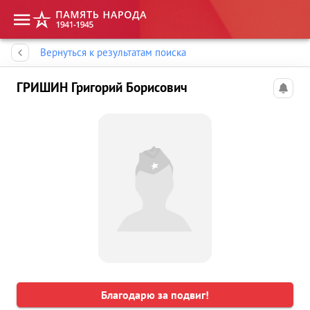
Память народа
Вернуться к результатам поиска
ГРИШИН Григорий Борисович
Благодарю за подвиг!