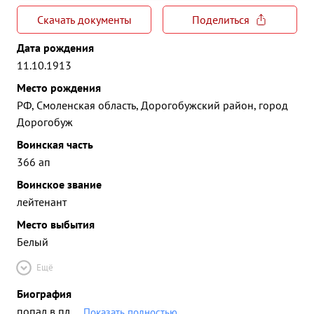
Скачать документы
Поделиться
Дата рождения
11.10.1913
Место рождения
РФ, Смоленская область, Дорогобужский район, город
Дорогобуж
Воинская часть
366 ап
Воинское звание
лейтенант
Место выбытия
Белый
Ещё
Биография
попал в пл
...
Показать полностью