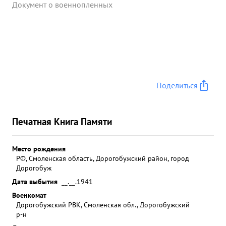
Документ о военнопленных
Поделиться
Печатная Книга Памяти
Место рождения
РФ, Смоленская область, Дорогобужский район, город
Дорогобуж
Дата выбытия
__.__.1941
Военкомат
Дорогобужский РВК, Смоленская обл., Дорогобужский
р-н