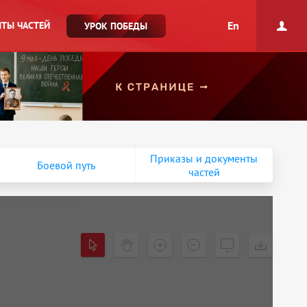
En
ТЫ ЧАСТЕЙ
УРОК ПОБЕДЫ
Приказы и документы
Боевой путь
частей