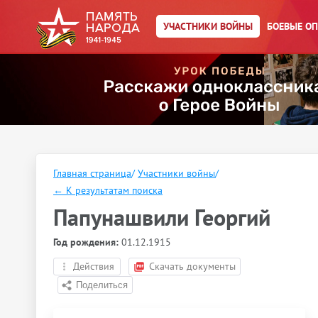
УЧАСТНИКИ ВОЙНЫ
БОЕВЫЕ О
Главная страница
/
Участники войны
/
←
К результатам поиска
Папунашвили Георгий
Год рождения:
01.12.1915
Действия
Скачать документы