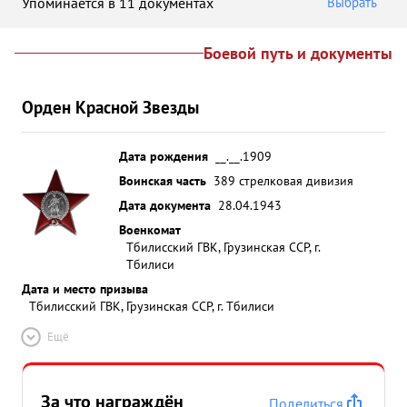
Упоминается в 11 документах
Выбрать
Боевой путь и документы
Орден Красной Звезды
Дата рождения
__.__.1909
Воинская часть
389 стрелковая дивизия
Дата документа
28.04.1943
Военкомат
Тбилисский ГВК, Грузинская ССР, г.
Тбилиси
Дата и место призыва
Тбилисский ГВК, Грузинская ССР, г. Тбилиси
Ещё
За что награждён
Поделиться