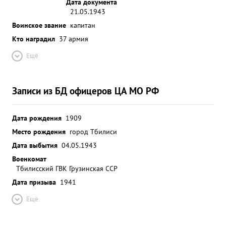
Дата документа
21.05.1943
Воинское звание
капитан
Кто наградил
37 армия
Ещё
Записи из БД офицеров ЦА МО РФ
Дата рождения
1909
Место рождения
город Тбилиси
Дата выбытия
04.05.1943
Военкомат
Тбилисский ГВК Грузинская ССР
Дата призыва
1941
Ещё