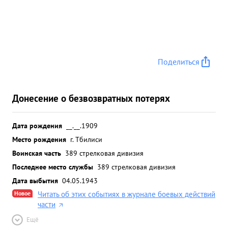
Поделиться
Донесение о безвозвратных потерях
Дата рождения
__.__.1909
Место рождения
г. Тбилиси
Воинская часть
389 стрелковая дивизия
Последнее место службы
389 стрелковая дивизия
Дата выбытия
04.05.1943
Новое
Читать об этих событиях в журнале боевых действий
части
Ещё