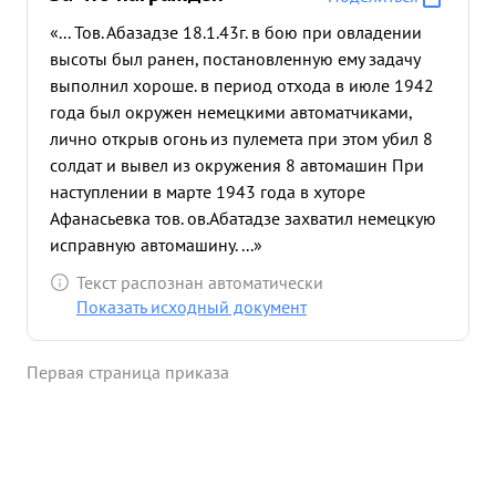
«... Тов. Абазадзе 18.1.43г. в бою при овладении
высоты был ранен, постановленную ему задачу
выполнил хороше. в период отхода в июле 1942
года был окружен немецкими автоматчиками,
лично открыв огонь из пулемета при этом убил 8
солдат и вывел из окружения 8 автомашин При
наступлении в марте 1943 года в хуторе
Афанасьевка тов. ов.Абатадзе захватил немецкую
исправную автомашину. ...»
Текст распознан автоматически
Показать исходный документ
Первая страница приказа