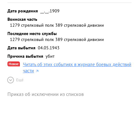
Дата рождения
__.__.1909
Воинская часть
1279 стрелковый полк 389 стрелковой дивизии
Последнее место службы
1279 стрелковый полк 389 стрелковой дивизии
Дата выбытия
04.05.1943
Причина выбытия
убит
Новое
Читать об этих событиях в журнале боевых действий
части
Ещё
Приказ об исключении из списков