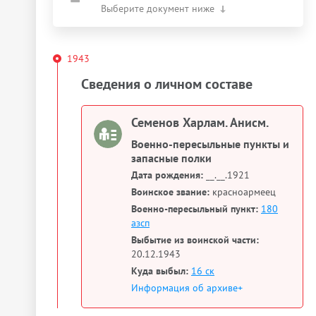
Выберите документ ниже
1943
Сведения о личном составе
Семенов Харлам. Анисм.
Военно-пересыльные пункты и
запасные полки
Дата рождения:
__.__.1921
Воинское звание:
красноармеец
Военно-пересыльный пункт:
180
азсп
Выбытие из воинской части:
20.12.1943
Куда выбыл:
16 ск
Информация об архиве+