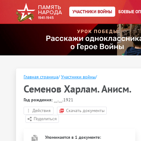
УЧАСТНИКИ ВОЙНЫ
БОЕВЫЕ О
Главная страница
/
Участники войны
/
Семенов Харлам. Анисм.
Год рождения:
__.__.1921
Действия
Скачать документы
Упоминается в 1 документе: