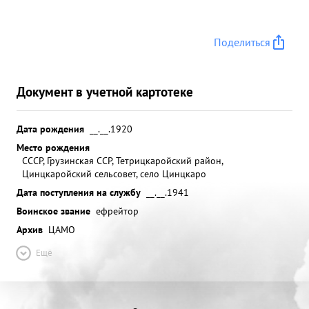
Поделиться
Документ в учетной картотеке
Дата рождения
__.__.1920
Место рождения
СССР, Грузинская ССР, Тетрицкаройский район,
Цинцкаройский сельсовет, село Цинцкаро
Дата поступления на службу
__.__.1941
Воинское звание
ефрейтор
Архив
ЦАМО
Ещё