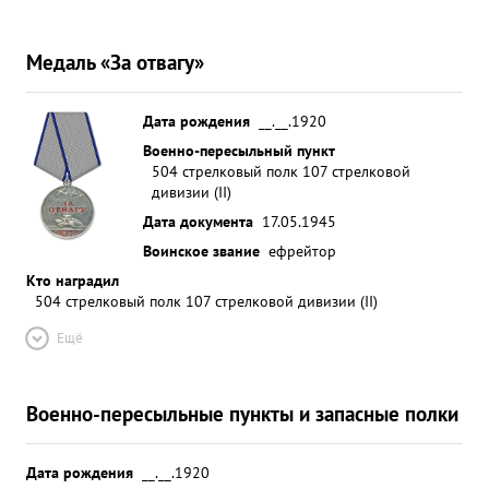
Медаль «За отвагу»
Дата рождения
__.__.1920
Военно-пересыльный пункт
504 стрелковый полк 107 стрелковой
дивизии (II)
Дата документа
17.05.1945
Воинское звание
ефрейтор
Кто наградил
504 стрелковый полк 107 стрелковой дивизии (II)
Ещё
Военно-пересыльные пункты и запасные полки
Дата рождения
__.__.1920