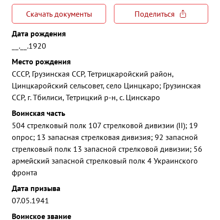
Скачать документы
Поделиться
Дата рождения
__.__.1920
Место рождения
СССР, Грузинская ССР, Тетрицкаройский район,
Цинцкаройский сельсовет, село Цинцкаро; Грузинская
ССР, г. Тбилиси, Тетрицкий р-н, с. Цинскаро
Воинская часть
504 стрелковый полк 107 стрелковой дивизии (II); 19
опрос; 13 запасная стрелковая дивизия; 92 запасной
стрелковый полк 13 запасной стрелковой дивизии; 56
армейский запасной стрелковый полк 4 Украинского
фронта
Дата призыва
07.05.1941
Воинское звание