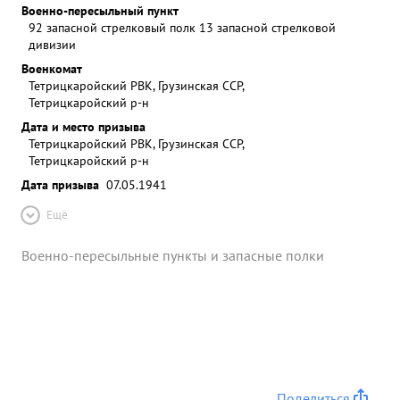
Военно-пересыльный пункт
92 запасной стрелковый полк 13 запасной стрелковой
дивизии
Военкомат
Тетрицкаройский РВК, Грузинская ССР,
Тетрицкаройский р-н
Дата и место призыва
Тетрицкаройский РВК, Грузинская ССР,
Тетрицкаройский р-н
Дата призыва
07.05.1941
Ещё
Военно-пересыльные пункты и запасные полки
Поделиться