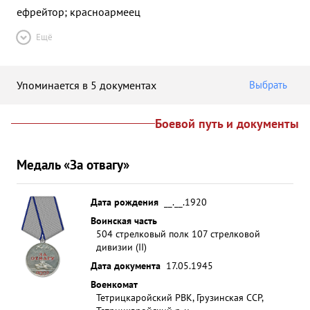
ефрейтор; красноармеец
Ещё
Упоминается в 5 документах
Выбрать
Боевой путь и документы
Медаль «За отвагу»
Дата рождения
__.__.1920
Воинская часть
504 стрелковый полк 107 стрелковой
дивизии (II)
Дата документа
17.05.1945
Военкомат
Тетрицкаройский РВК, Грузинская ССР,