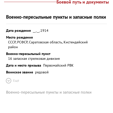
Боевой путь и документы
Военно-пересыльные пункты и запасные полки
Дата рождения
__.__.1914
Место рождения
СССР, РСФСР, Саратовская область, Кистендейский
район
Военно-пересыльный пункт
16 запасная стрелковая дивизия
Дата и место призыва
Первомайский РВК
Воинское звание
рядовой
Ещё
Военно-пересыльные пункты и запасные полки