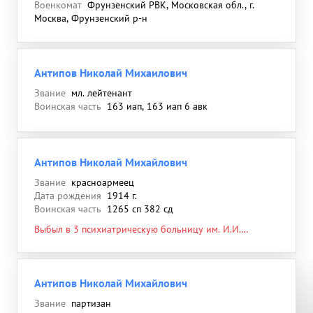
Военкомат
Фрунзенский РВК, Московская обл., г.
Москва, Фрунзенский р-н
Антипов Николай Михаилович
Звание
мл. лейтенант
Воинская часть
163 иап, 163 иап 6 авк
Антипов Николай Михайлович
Звание
красноармеец
Дата рождения
1914 г.
Воинская часть
1265 сп 382 сд
Выбыл в 3 психиатрическую больницу им. И.И.
Скворцова-Степанова, 25.10.1944, ЭГ 258
Антипов Николай Михайлович
Звание
партизан