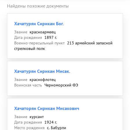
Найдены похожие документы
Хачатурян Сирикан Бог.
Звание
красноармеец
Дата рождения
1897 г.
Военно-пересыльный пункт
213 армейский запасной
стрелковый полк
Хачатурян Сирикан Мисак.
Звание
краснофлотец
Воинская часть
Черноморский ФЭ
Хачаторян Сирикан Мисакович
Звание
курсант
Дата рождения
1924 г.
Место рождения
с. Бабурли