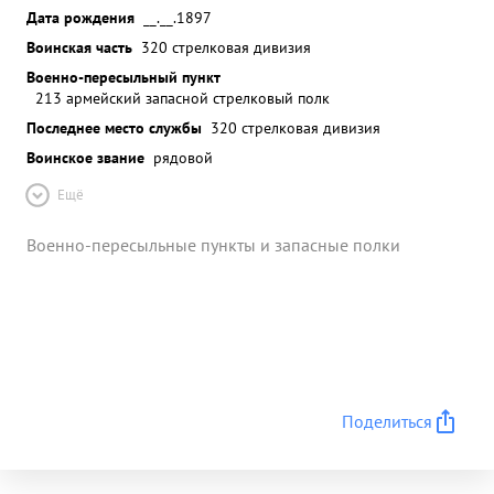
Дата рождения
__.__.1897
Воинская часть
320 стрелковая дивизия
Военно-пересыльный пункт
213 армейский запасной стрелковый полк
Последнее место службы
320 стрелковая дивизия
Воинское звание
рядовой
Ещё
Военно-пересыльные пункты и запасные полки
Поделиться