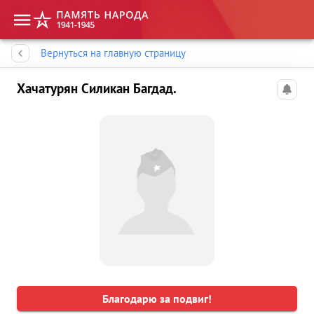
Память народа
Вернуться на главную страницу
Хачатурян Силикан Багдад.
Благодарю за подвиг!