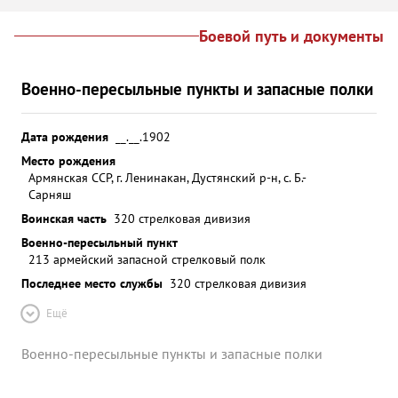
Боевой путь и документы
Военно-пересыльные пункты и запасные полки
Дата рождения
__.__.1902
Место рождения
Армянская ССР, г. Ленинакан, Дустянский р-н, с. Б.-
Сарняш
Воинская часть
320 стрелковая дивизия
Военно-пересыльный пункт
213 армейский запасной стрелковый полк
Последнее место службы
320 стрелковая дивизия
Ещё
Военно-пересыльные пункты и запасные полки