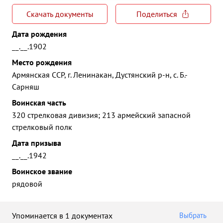
Скачать документы
Поделиться
Дата рождения
__.__.1902
Место рождения
Армянская ССР, г. Ленинакан, Дустянский р-н, с. Б.-
Сарняш
Воинская часть
320 стрелковая дивизия; 213 армейский запасной
стрелковый полк
Дата призыва
__.__.1942
Воинское звание
рядовой
Упоминается в 1 документах
Выбрать