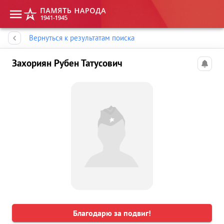
Память народа
Вернуться к результатам поиска
Захориян Рубен Татусович
Благодарю за подвиг!