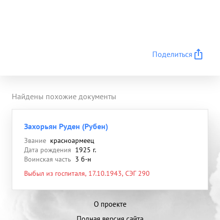
Поделиться
Найдены похожие документы
Захорьян Руден (Рубен)
Звание
красноармеец
Дата рождения
1925 г.
Воинская часть
3 б-н
Выбыл из госпиталя, 17.10.1943, СЭГ 290
О проекте
Полная версия сайта