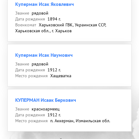
Куперман Исак Яковлевич
Звание
рядовой
Дата рождения
1894 г.
Военкомат
Харьковский ГВК, Украинская ССР,
Харьковская обл., г. Харьков
Куперман Исак Наумович
Звание
рядовой
Дата рождения
1912 г.
Место рождения
Хащеватка
КУПЕРМАН Исаак Беркович
Звание
красноармеец
Дата рождения
1912 г.
Место рождения
п. Аккерман, Измаильская обл.