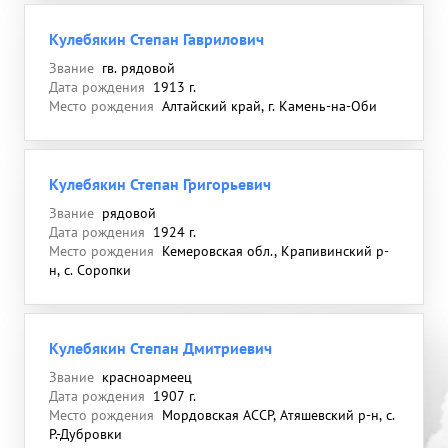
Кулебякин Степан Гаврилович
Звание
гв. рядовой
Дата рождения
1913 г.
Место рождения
Алтайский край, г. Камень-на-Оби
Кулебякин Степан Григорьевич
Звание
рядовой
Дата рождения
1924 г.
Место рождения
Кемеровская обл., Крапивинский р-
н, с. Соропки
Кулебякин Степан Дмитриевич
Звание
красноармеец
Дата рождения
1907 г.
Место рождения
Мордовская АССР, Атяшевский р-н, с.
Р.-Дубровки