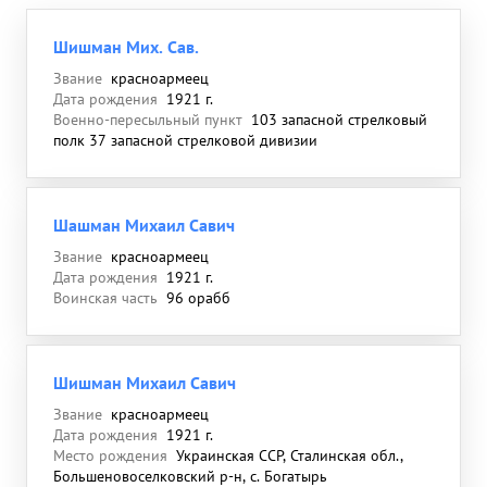
Шишман Мих. Сав.
Звание
красноармеец
Дата рождения
1921 г.
Военно-пересыльный пункт
103 запасной стрелковый
полк 37 запасной стрелковой дивизии
Шашман Михаил Савич
Звание
красноармеец
Дата рождения
1921 г.
Воинская часть
96 орабб
Шишман Михаил Савич
Звание
красноармеец
Дата рождения
1921 г.
Место рождения
Украинская ССР, Сталинская обл.,
Большеновоселковский р-н, с. Богатырь