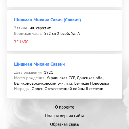
Шишман Михаил Савич (Саввич)
Звание
мл. сержант
Воинская часть
552 сп 2 особ. Уд. А
ЭГ 1630
Шишман Михаил Саввич
Дата рождения
1921 г.
Место рождения
Украинская ССР, Донецкая обл.,
Великоновоселковский р-н, п.г.т. Великая Новоселка
Награды
Орден Отечественной войны II степени
О проекте
Полная версия сайта
Обратная связь