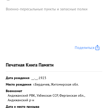
Военно-пересыльные пункты и запасные полки
Поделиться
Печатная Книга Памяти
Дата рождения
__.__.1923
Место рождения
г.Бердичев, Житомирская обл.
Военкомат
Андижанский РВК, Узбекская ССР, Ферганская обл.,
Андижанский р-н
Дата и место призыва