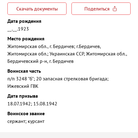
Скачать документы
Поделиться
Дата рождения
__.__.1923
Место рождения
Житомирская обл., г. Бердичев; г.Бердичев,
Житомирская обл.; Украинская ССР, Житомирская обл.,
Бердичевский р-н, г. Бердичев
Воинская часть
п/п 3248 "б"; 20 запасная стрелковая бригада;
Ижевский ГВК
Дата призыва
18.07.1942; 15.08.1942
Воинское звание
сержант; курсант