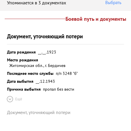
Упоминается в 3 документах
Выбрать
Боевой путь и документы
Документ, уточняющий потери
Дата рождения
__.__.1923
Место рождения
Житомирская обл., г. Бердичев
Последнее место службы
п/п 3248 "б"
Дата выбытия
__.12.1943
Причина выбытия
пропал без вести
Ещё
Документ, уточняющий потери