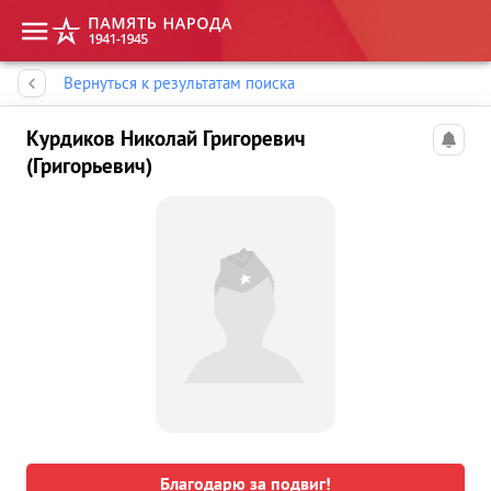
Память народа
Вернуться к результатам поиска
Курдиков Николай Григоревич
(Григорьевич)
Благодарю за подвиг!