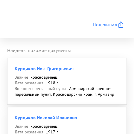
Поделиться
Найдены похожие документы
Курдиков Ник. Григорьевич
Звание
красноармеец
Дата рождения
1918 г.
Военно-пересыльный пункт
Армавирский военно-
пересыльный пункт, Краснодарский край, г. Армавир
Курдиков Николай Иванович
Звание
красноармеец
Дата рождения
1917 г.