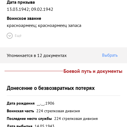
Дата призыва
13.03.1942; 09.02.1942
Воинское звание
красноармеец; красноармеец запаса
Ещё
Упоминается в 12 документах
Выбрать
Боевой путь и документы
Донесение о безвозвратных потерях
Дата рождения
__.__.1906
Воинская часть
224 стрелковая дивизия
Последнее место службы
224 стрелковая дивизия
Дата выбытия
14.05.1943