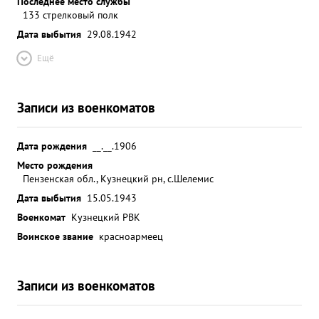
Последнее место службы
133 стрелковый полк
Дата выбытия
29.08.1942
Ещё
Записи из военкоматов
Дата рождения
__.__.1906
Место рождения
Пензенская обл., Кузнецкий рн, с.Шелемис
Дата выбытия
15.05.1943
Военкомат
Кузнецкий РВК
Воинское звание
красноармеец
Записи из военкоматов