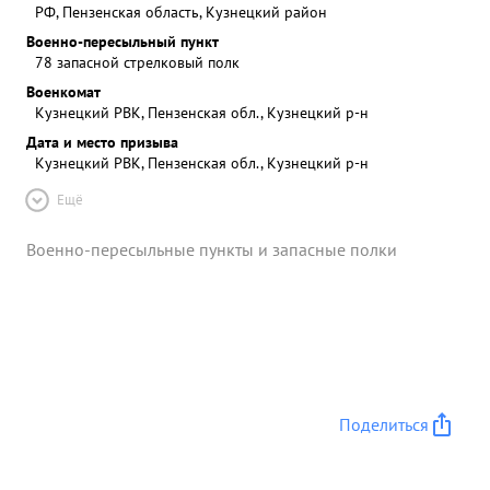
РФ, Пензенская область, Кузнецкий район
Военно-пересыльный пункт
78 запасной стрелковый полк
Военкомат
Кузнецкий РВК, Пензенская обл., Кузнецкий р-н
Дата и место призыва
Кузнецкий РВК, Пензенская обл., Кузнецкий р-н
Ещё
Военно-пересыльные пункты и запасные полки
Поделиться