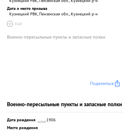
Кузнецкий РВК, Пензенская обл., Кузнецкий р-н
Дата и место призыва
Кузнецкий РВК, Пензенская обл., Кузнецкий р-н
Ещё
Военно-пересыльные пункты и запасные полки
Поделиться
Военно-пересыльные пункты и запасные полки
Дата рождения
__.__.1906
Место рождения