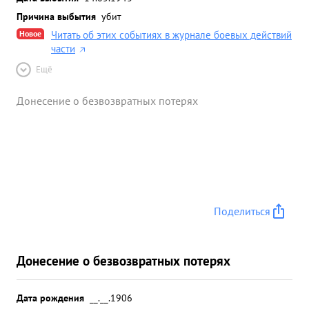
Причина выбытия
убит
Новое
Читать об этих событиях в журнале боевых действий
части
Ещё
Донесение о безвозвратных потерях
Поделиться
Донесение о безвозвратных потерях
Дата рождения
__.__.1906