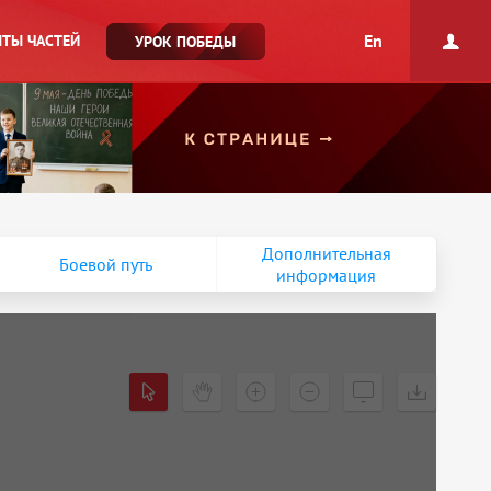
En
ТЫ ЧАСТЕЙ
УРОК ПОБЕДЫ
Дополнительная
Боевой путь
информация