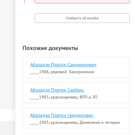
Похожие документы
Абазадзе Платон Сардионович
__.__.1906, рядовой. Захоронение
Абазадзе Платон Сарбин.
__.__.1903, красноармеец. ВПП и ЗП
Абазадзе Платон Сердинович
__.__.1903, красноармеец. Донесение о потерях