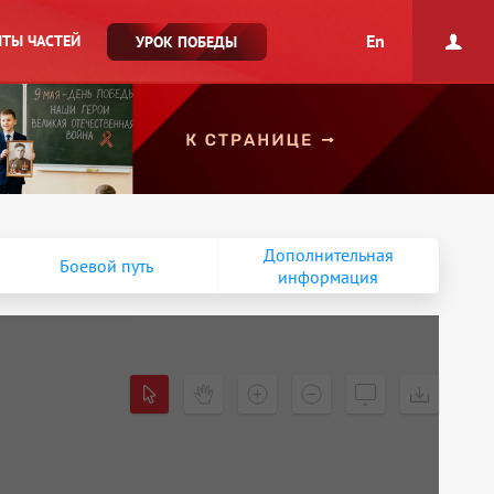
En
ТЫ ЧАСТЕЙ
УРОК ПОБЕДЫ
Дополнительная
Боевой путь
информация