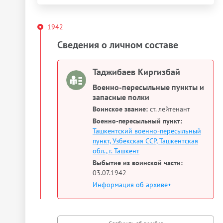
1942
Сведения о личном составе
Таджибаев Киргизбай
Военно-пересыльные пункты и
запасные полки
Воинское звание:
ст. лейтенант
Военно-пересыльный пункт:
Ташкентский военно-пересыльный
пункт, Узбекская ССР, Ташкентская
обл., г. Ташкент
Выбытие из воинской части:
03.07.1942
Информация об архиве+