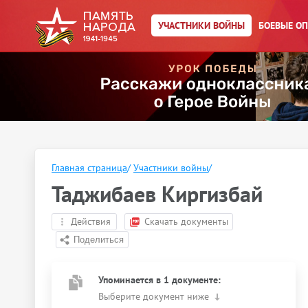
УЧАСТНИКИ ВОЙНЫ
БОЕВЫЕ О
Главная страница
/
Участники войны
/
Таджибаев Киргизбай
Действия
Скачать документы
Упоминается в 1 документе:
Выберите документ ниже