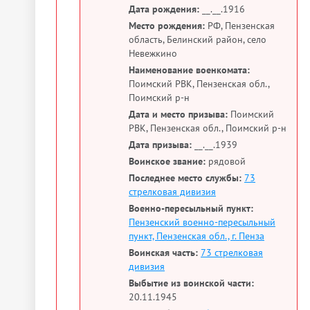
Дата рождения:
__.__.1916
Место рождения:
РФ, Пензенская
область, Белинский район, село
Невежкино
Наименование военкомата:
Поимский РВК, Пензенская обл.,
Поимский р-н
Дата и место призыва:
Поимский
РВК, Пензенская обл., Поимский р-н
Дата призыва:
__.__.1939
Воинское звание:
рядовой
Последнее место службы:
73
стрелковая дивизия
Военно-пересыльный пункт:
Пензенский военно-пересыльный
пункт, Пензенская обл., г. Пенза
Воинская часть:
73 стрелковая
дивизия
Выбытие из воинской части:
20.11.1945