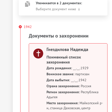
Упоминается в 2 документах:
Выберите документ ниже
1942
Документы о захоронении
Гнездилова Надежда
Поименный список
захоронения
Дата рождения:
__.__.1929
Воинское звание:
партизан
Дата выбытия:
__.__.1942
Страна захоронения:
Россия
Регион захоронения:
Республика
Адыгея
Место захоронения:
Майкопский р-
н, станица Даховская, центр