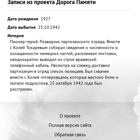
Записи из проекта Дорога Памяти
Дата рождения
1927
Дата выбытия
25.10.1942
История
Пионер-герой. Разведчик партизанского отряда. Вместе
с Колей Токаревым собирал сведения о численности и
оснащенности немецких частей, расклеивал листовки,
неоднократно выводил из строя вражеский
телефонный кабель. Несмотря на слежку, доставил
партизанам в отряд список полицаев. Был схвачен
вместе с Колей гитлеровцами, которые жестоко били и
пытали подростков. 25 октября 1942 года был
расстрелян.
О проекте
Полная версия сайта
Обратная связь