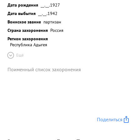
Дата рождения
__.__.1927
Дата выбытия
__.__.1942
Воинское звание
партизан
Страна захоронения
Россия
Регион захоронения
Республика Адыгея
Ещё
Поименный список захоронения
Поделиться