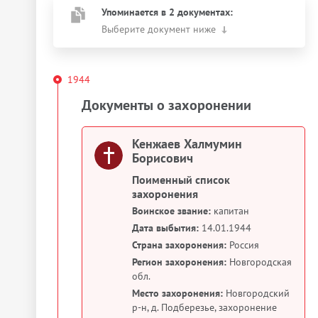
Упоминается в 2 документах:
Выберите документ ниже
1944
Документы о захоронении
Кенжаев Халмумин
Борисович
Поименный список
захоронения
Воинское звание:
капитан
Дата выбытия:
14.01.1944
Страна захоронения:
Россия
Регион захоронения:
Новгородская
обл.
Место захоронения:
Новгородский
р-н, д. Подберезье, захоронение