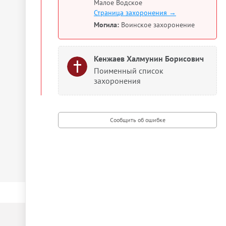
Малое Водское
Страница захоронения →
Могила:
Воинское захоронение
Кенжаев Халмунин Борисович
Поименный список
захоронения