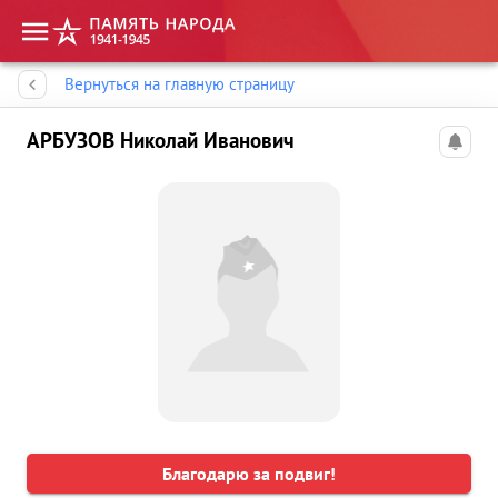
Память народа
Вернуться на главную страницу
АРБУЗОВ Николай Иванович
Благодарю за подвиг!