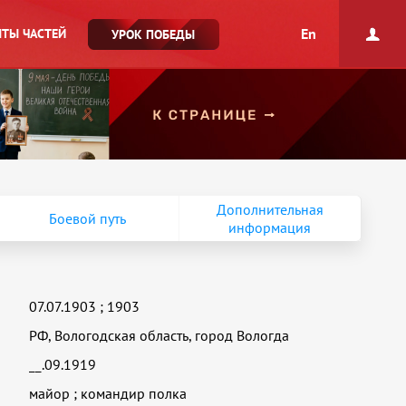
En
ТЫ ЧАСТЕЙ
УРОК ПОБЕДЫ
Дополнительная
Боевой путь
информация
07.07.1903
;
1903
РФ, Вологодская область, город Вологда
__.09.1919
майор
;
командир полка