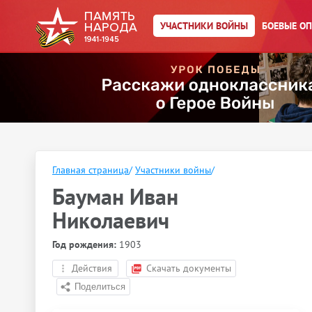
УЧАСТНИКИ ВОЙНЫ
БОЕВЫЕ О
Главная страница
/
Участники войны
/
Бауман Иван
Николаевич
Год рождения:
1903
Действия
Скачать документы