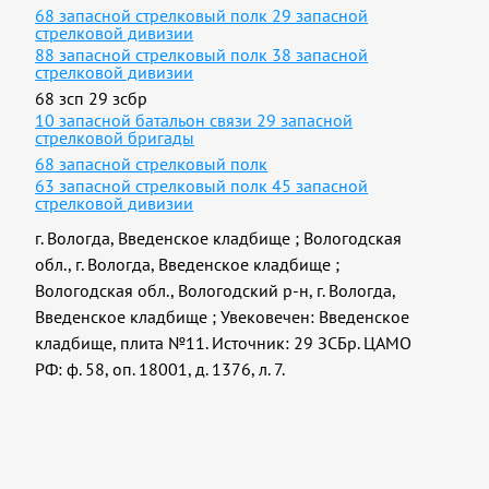
68 запасной стрелковый полк 29 запасной
стрелковой дивизии
88 запасной стрелковый полк 38 запасной
стрелковой дивизии
68 зсп 29 зсбр
10 запасной батальон связи 29 запасной
стрелковой бригады
68 запасной стрелковый полк
63 запасной стрелковый полк 45 запасной
стрелковой дивизии
г. Вологда, Введенское кладбище
;
Вологодская
обл., г. Вологда, Введенское кладбище
;
Вологодская обл., Вологодский р-н, г. Вологда,
Введенское кладбище
;
Увековечен: Введенское
кладбище, плита №11. Источник: 29 ЗСБр. ЦАМО
РФ: ф. 58, оп. 18001, д. 1376, л. 7.