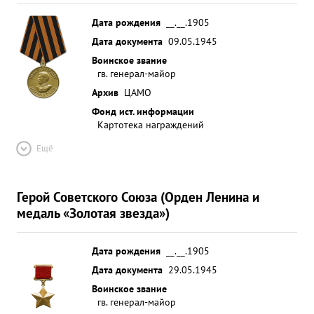
Дата рождения
__.__.1905
Дата документа
09.05.1945
Воинское звание
гв. генерал-майор
Архив
ЦАМО
Фонд ист. информации
Картотека награждений
Ещё
Герой Советского Союза (Орден Ленина и
медаль «Золотая звезда»)
Дата рождения
__.__.1905
Дата документа
29.05.1945
Воинское звание
гв. генерал-майор