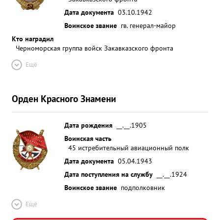
Дата документа
03.10.1942
Воинское звание
гв. генерал-майор
Кто наградил
Черноморская группа войск Закавказского фронта
Ещё
Орден Красного Знамени
Дата рождения
__.__.1905
Воинская часть
45 истребительный авиационный полк
Дата документа
05.04.1943
Дата поступления на службу
__.__.1924
Воинское звание
подполковник
Ещё