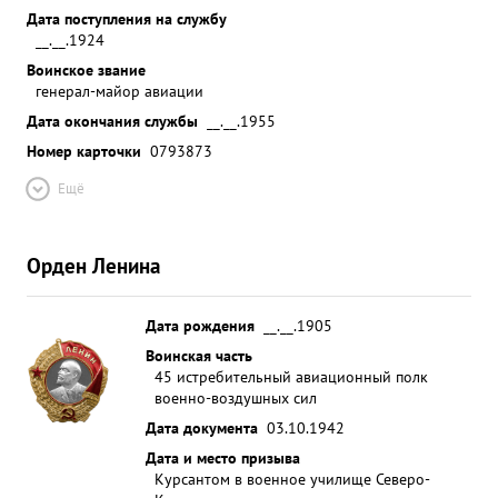
Дата поступления на службу
__.__.1924
Воинское звание
генерал-майор авиации
Дата окончания службы
__.__.1955
Номер карточки
0793873
Ещё
Орден Ленина
Дата рождения
__.__.1905
Воинская часть
45 истребительный авиационный полк
военно-воздушных сил
Дата документа
03.10.1942
Дата и место призыва
Курсантом в военное училище Северо-