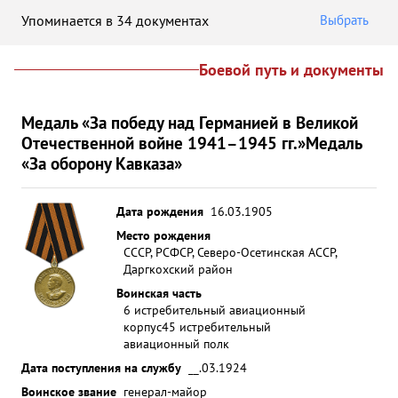
Упоминается в 34 документах
Выбрать
Боевой путь и документы
Медаль «За победу над Германией в Великой
Отечественной войне 1941–1945 гг.»
Медаль
«За оборону Кавказа»
Дата рождения
16.03.1905
Место рождения
СССР, РСФСР, Северо-Осетинская АССР,
Даргкохский район
Воинская часть
6 истребительный авиационный
корпус
45 истребительный
авиационный полк
Дата поступления на службу
__.03.1924
Воинское звание
генерал-майор