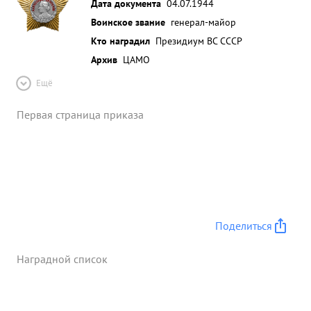
Дата документа
04.07.1944
Воинское звание
генерал-майор
Кто наградил
Президиум ВС СССР
Архив
ЦАМО
Ещё
Первая страница приказа
Поделиться
Наградной список