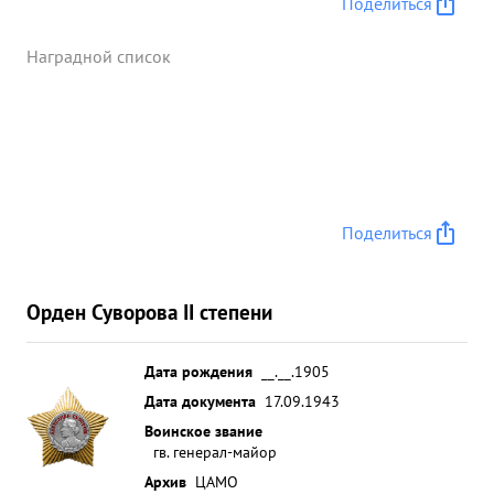
Поделиться
Наградной список
Поделиться
Орден Суворова II степени
Дата рождения
__.__.1905
Дата документа
17.09.1943
Воинское звание
гв. генерал-майор
Архив
ЦАМО