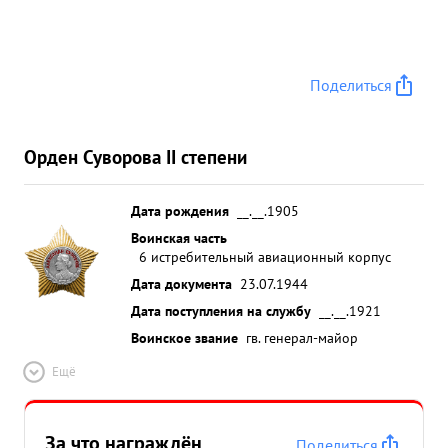
Поделиться
Орден Суворова II степени
Дата рождения
__.__.1905
Воинская часть
6 истребительный авиационный корпус
Дата документа
23.07.1944
Дата поступления на службу
__.__.1921
Воинское звание
гв. генерал-майор
Ещё
За что награждён
Поделиться