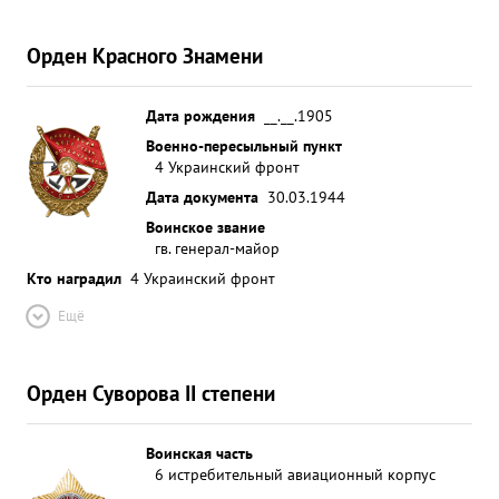
Орден Красного Знамени
Дата рождения
__.__.1905
Военно-пересыльный пункт
4 Украинский фронт
Дата документа
30.03.1944
Воинское звание
гв. генерал-майор
Кто наградил
4 Украинский фронт
Ещё
Орден Суворова II степени
Воинская часть
6 истребительный авиационный корпус