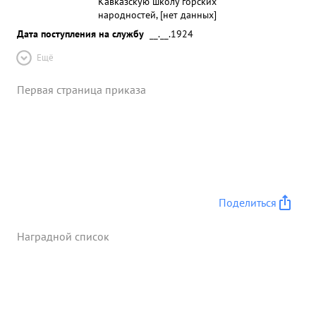
Кавказскую школу горских
народностей, [нет данных]
Дата поступления на службу
__.__.1924
Ещё
Первая страница приказа
Поделиться
Наградной список