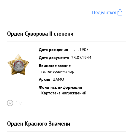
Поделиться
Орден Суворова II степени
Дата рождения
__.__.1905
Дата документа
23.07.1944
Воинское звание
гв. генерал-майор
Архив
ЦАМО
Фонд ист. информации
Картотека награждений
Ещё
Орден Красного Знамени