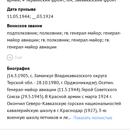
Дата призыва
11.05.1944; __.03.1924
Воинское звание
подполковник; полковник; гв. генерал-майор; генерал-
майор авиации; гв. полковник; генерал-майор; гв.
генерал-майор авиации
Ещё
Биография
(16.3.1905, с. Заманкул Владикавказского округа
Терской обл. - 28.10.1980, г. Орджоникидзе). Осетин.
Генерал-майор авиации (11.5.1944). Герой Советского
Союза (29.5.1945). В Красной армии с марта 1924 г.
Окончил Северо-Кавказскую горских национальностей
кавалерийскую школу в г. Краснодар (1927), 3-ю
военную школу летчиков и ле
...
Показать полностью