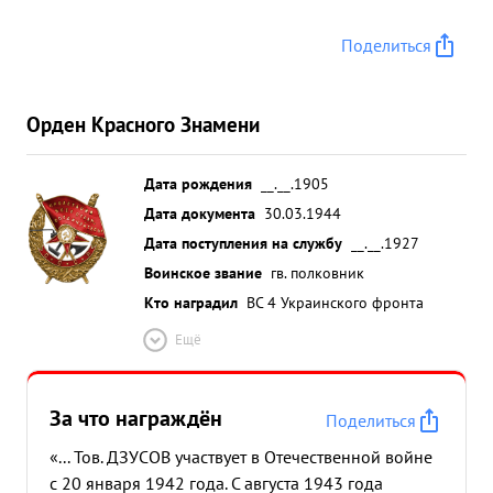
Поделиться
Орден Красного Знамени
Дата рождения
__.__.1905
Дата документа
30.03.1944
Дата поступления на службу
__.__.1927
Воинское звание
гв. полковник
Кто наградил
ВС 4 Украинского фронта
Ещё
За что награждён
Поделиться
«... Тов. ДЗУСОВ участвует в Отечественной войне
с 20 января 1942 года. С августа 1943 года