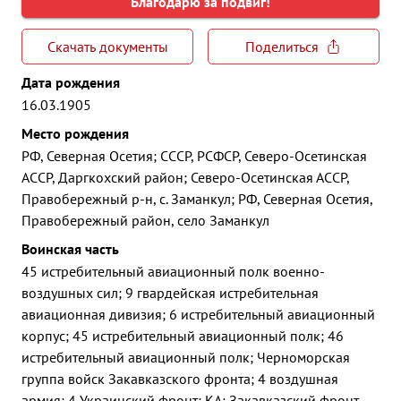
Благодарю за подвиг!
Скачать документы
Поделиться
Дата рождения
16.03.1905
Место рождения
РФ, Северная Осетия; СССР, РСФСР, Северо-Осетинская
АССР, Даргкохский район; Северо-Осетинская АССР,
Правобережный р-н, с. Заманкул; РФ, Северная Осетия,
Правобережный район, село Заманкул
Воинская часть
45 истребительный авиационный полк военно-
воздушных сил; 9 гвардейская истребительная
авиационная дивизия; 6 истребительный авиационный
корпус; 45 истребительный авиационный полк; 46
истребительный авиационный полк; Черноморская
группа войск Закавказского фронта; 4 воздушная
армия; 4 Украинский фронт; КА; Закавказский фронт