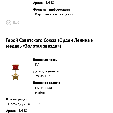
Архив
ЦАМО
Фонд ист. информации
Картотека награждений
Ещё
Герой Советского Союза (Орден Ленина и
медаль «Золотая звезда»)
Воинская часть
КА
Дата документа
29.05.1945
Воинское звание
гв. генерал-
майор
Кто наградил
Президиум ВС СССР
Архив
ЦАМО