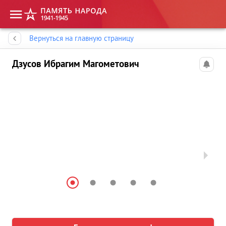
Память народа
Вернуться на главную страницу
Дзусов Ибрагим Магометович