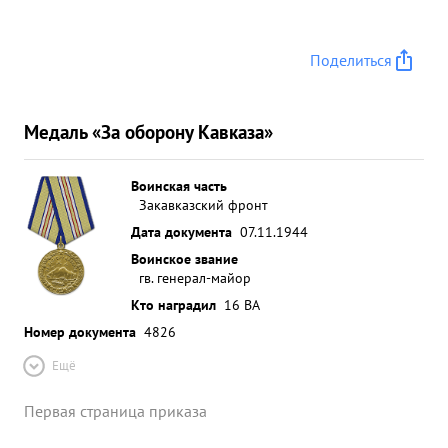
Поделиться
Медаль «За оборону Кавказа»
Воинская часть
Закавказский фронт
Дата документа
07.11.1944
Воинское звание
гв. генерал-майор
Кто наградил
16 ВА
Номер документа
4826
Ещё
Первая страница приказа