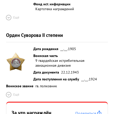
Фонд ист. информации
Картотека награждений
Ещё
Орден Суворова II степени
Дата рождения
__.__.1905
Воинская часть
9 гвардейская истребительная
авиационная дивизия
Дата документа
22.12.1943
Дата поступления на службу
__.__.1924
Воинское звание
гв. полковник
Ещё
За что награждён
Поделиться