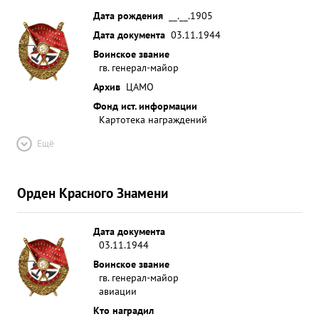
Дата рождения
__.__.1905
Дата документа
03.11.1944
Воинское звание
гв. генерал-майор
Архив
ЦАМО
Фонд ист. информации
Картотека награждений
Ещё
Орден Красного Знамени
Дата документа
03.11.1944
Воинское звание
гв. генерал-майор
авиации
Кто наградил