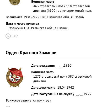
Воинская часть
463 стрелковый полк 118 стрелковой
дивизии (I)
100 горно-стрелковый полк
Военкомат
Рязанский ГВК, Рязанская обл., г. Рязань
Дата и место призыва
Рязанский ГВК, Рязанская обл., г. Рязань
Ещё
Орден Красного Знамени
Дата рождения
__.__.1910
Воинская часть
1275 стрелковый полк 387 стрелковой
дивизии
Дата документа
18.04.1942
Дата поступления на службу
__.__.1933
Воинское звание
ст. политрук