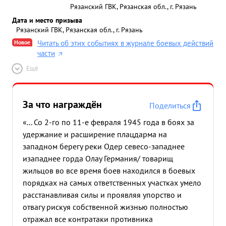
Рязанский ГВК, Рязанская обл., г. Рязань
Дата и место призыва
Рязанский ГВК, Рязанская обл., г. Рязань
Новое
Читать об этих событиях в журнале боевых действий
части
Ещё
За что награждён
Поделиться
«... Со 2-го по 11-е февраля 1945 года в боях за
удержание и расширение плацдарма на
западном берегу реки Одер севесо-западнее
изападнее горда Олау Германия/ товарищ
жильцов во все время боев находился в боевых
порядках на самых ответственных участках умело
расстанавливая силы и проявляя упорство и
отвагу рискуя собственной жизнью полностью
отражал все контратаки противника