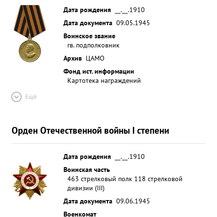
Дата рождения
__.__.1910
Дата документа
09.05.1945
Воинское звание
гв. подполковник
Архив
ЦАМО
Фонд ист. информации
Картотека награждений
Ещё
Орден Отечественной войны I степени
Дата рождения
__.__.1910
Воинская часть
463 стрелковый полк 118 стрелковой
дивизии (III)
Дата документа
09.06.1945
Военкомат