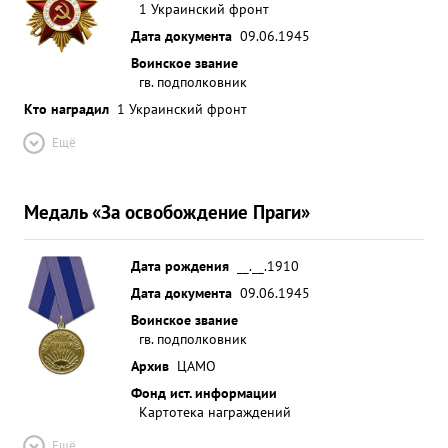
1 Украинский фронт
Дата документа
09.06.1945
Воинское звание
гв. подполковник
Кто наградил
1 Украинский фронт
Ещё
Медаль «За освобождение Праги»
Дата рождения
__.__.1910
Дата документа
09.06.1945
Воинское звание
гв. подполковник
Архив
ЦАМО
Фонд ист. информации
Картотека награждений
Ещё