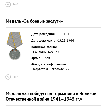
Ещё
Медаль «За боевые заслуги»
Дата рождения
__.__.1910
Дата документа
03.11.1944
Воинское звание
гв. подполковник
Архив
ЦАМО
Фонд ист. информации
Картотека награждений
Ещё
Медаль «За победу над Германией в Великой
Отечественной войне 1941–1945 гг.»