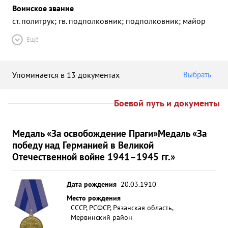
Воинское звание
ст. политрук; гв. подполковник; подполковник; майор
Ещё
Упоминается в 13 документах
Выбрать
Боевой путь и документы
Медаль «За освобождение Праги»
Медаль «За
победу над Германией в Великой
Отечественной войне 1941–1945 гг.»
Дата рождения
20.03.1910
Место рождения
СССР, РСФСР, Рязанская область,
Мервинский район