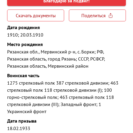
Благодарю за подвиг!
Скачать документы
Поделиться
Дата рождения
1910; 20.03.1910
Место рождения
Рязанская обл., Мервинский р-н, с. Борки; РФ,
Рязанская область, город Рязань; СССР, РСФСР,
Рязанская область, Мервинский район
Воинская часть
1275 стрелковый полк 387 стрелковой дивизии; 463
стрелковый полк 118 стрелковой дивизии (I); 100
горно-стрелковый полк; 463 стрелковый полк 118
стрелковой дивизии (III); Западный фронт; 1
Украинский фронт
Дата призыва
18.02.1933