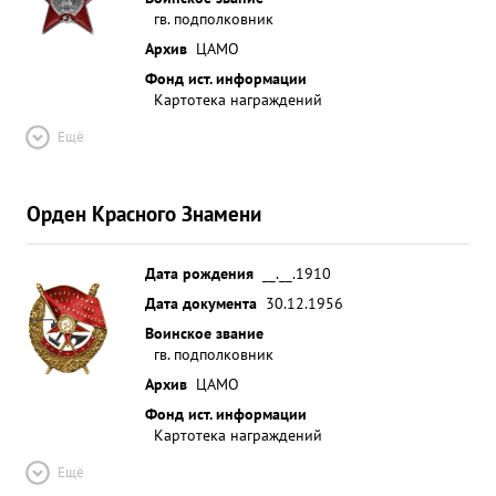
гв. подполковник
Архив
ЦАМО
Фонд ист. информации
Картотека награждений
Ещё
Орден Красного Знамени
Дата рождения
__.__.1910
Дата документа
30.12.1956
Воинское звание
гв. подполковник
Архив
ЦАМО
Фонд ист. информации
Картотека награждений
Ещё