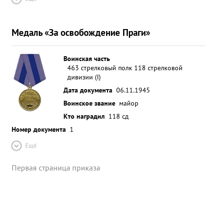
Медаль «За освобождение Праги»
Воинская часть
463 стрелковый полк 118 стрелковой
дивизии (I)
Дата документа
06.11.1945
Воинское звание
майор
Кто наградил
118 сд
Номер документа
1
Ещё
Первая страница приказа