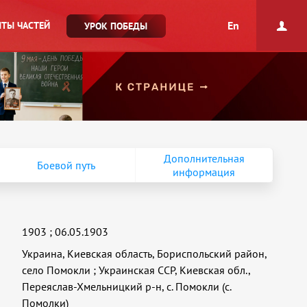
En
ТЫ ЧАСТЕЙ
УРОК ПОБЕДЫ
Дополнительная
Боевой путь
информация
1903
;
06.05.1903
Украина, Киевская область, Бориспольский район,
село Помокли
;
Украинская ССР, Киевская обл.,
Переяслав-Хмельницкий р-н, с. Помокли (с.
Помолки)