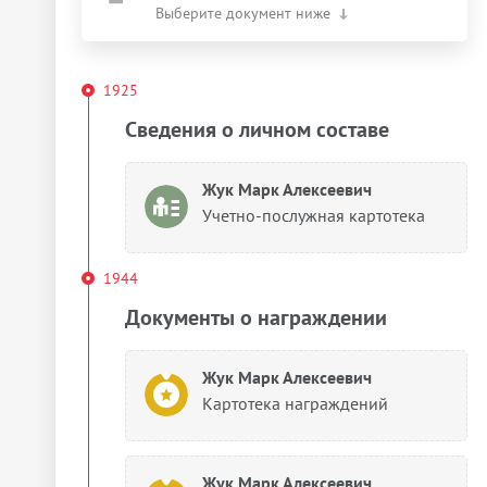
Выберите документ ниже
1925
Сведения о личном составе
Жук Марк Алексеевич
Учетно-послужная картотека
1944
Документы о награждении
Жук Марк Алексеевич
Картотека награждений
Жук Марк Алексеевич