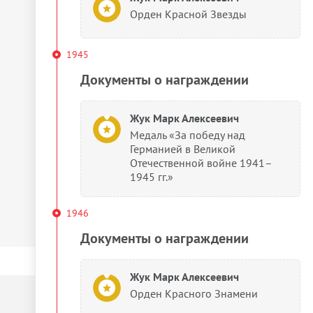
Орден Красной Звезды
1945
Документы о награждении
Жук Марк Алексеевич
Медаль «За победу над
Германией в Великой
Отечественной войне 1941–
1945 гг.»
1946
Документы о награждении
Жук Марк Алексеевич
Орден Красного Знамени