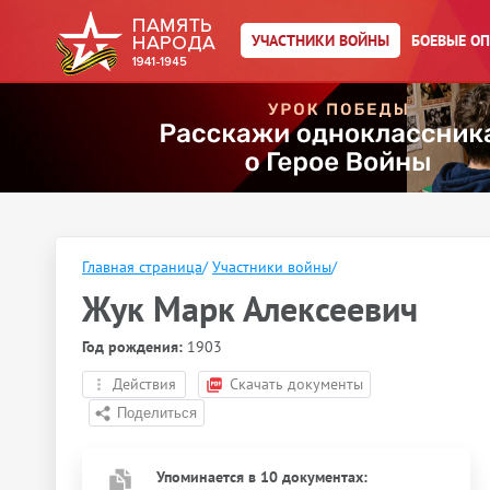
УЧАСТНИКИ ВОЙНЫ
БОЕВЫЕ О
Главная страница
/
Участники войны
/
Жук Марк Алексеевич
Год рождения:
1903
Действия
Скачать документы
Упоминается в 10 документах: