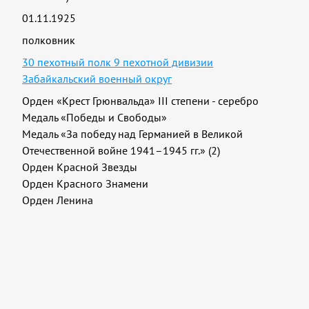
01.11.1925
полковник
30 пехотный полк 9 пехотной дивизии
Забайкальский военный округ
Орден «Крест Грюнвальда» III степени - серебро
Медаль «Победы и Свободы»
Медаль «За победу над Германией в Великой
Отечественной войне 1941–1945 гг.» (2)
Орден Красной Звезды
Орден Красного Знамени
Орден Ленина