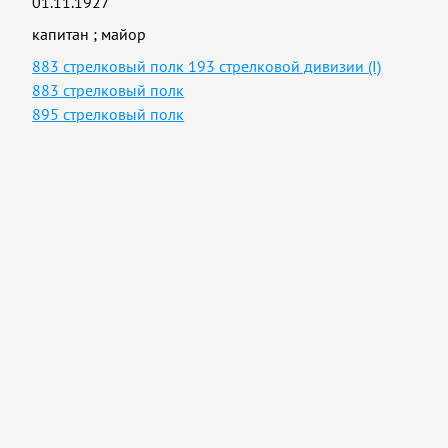
01.11.1927
капитан
;
майор
883 стрелковый полк 193 стрелковой дивизии (I)
883 стрелковый полк
895 стрелковый полк