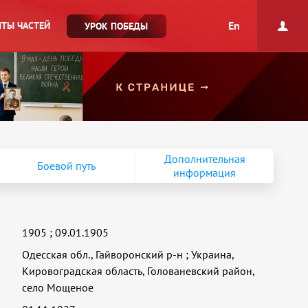
En
ТЫ ЧАСТЕЙ
УРОК ПОБЕДЫ
Дополнительная
Боевой путь
информация
1905
;
09.01.1905
Одесская обл., Гайворонский р-н
;
Украина,
Кировоградская область, Голованевский район,
село Мощеное