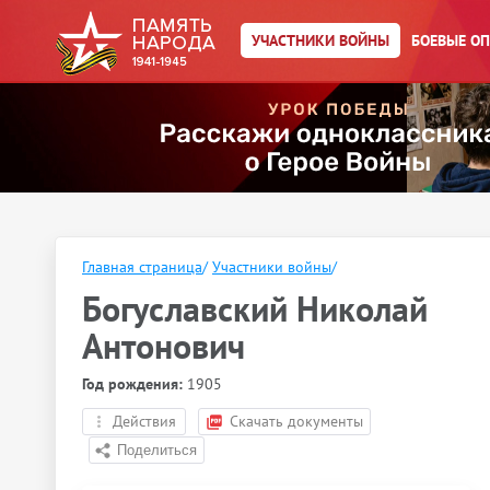
УЧАСТНИКИ ВОЙНЫ
БОЕВЫЕ О
Главная страница
/
Участники войны
/
Богуславский Николай
Антонович
Год рождения:
1905
Действия
Скачать документы