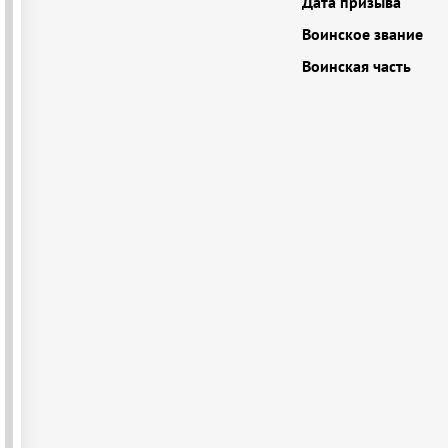
Дата призыва
Воинское звание
Воинская часть