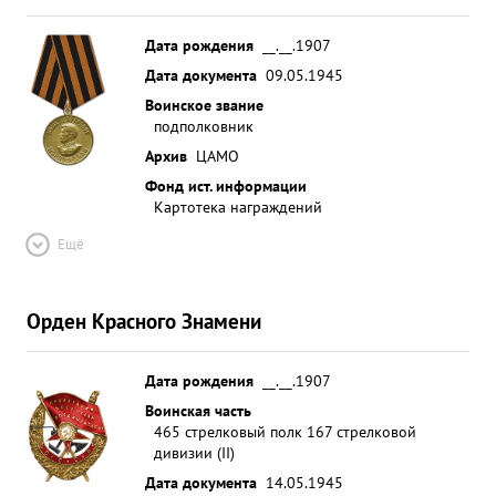
Дата рождения
__.__.1907
Дата документа
09.05.1945
Воинское звание
подполковник
Архив
ЦАМО
Фонд ист. информации
Картотека награждений
Ещё
Орден Красного Знамени
Дата рождения
__.__.1907
Воинская часть
465 стрелковый полк 167 стрелковой
дивизии (II)
Дата документа
14.05.1945