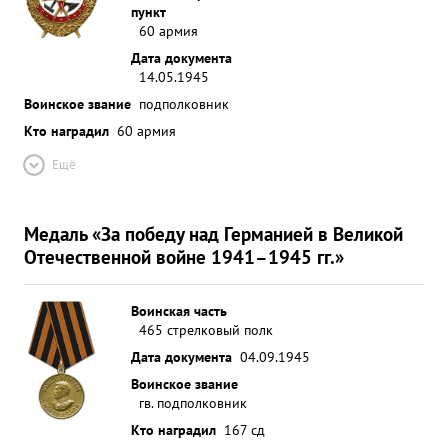
пункт
60 армия
Дата документа
14.05.1945
Воинское звание
подполковник
Кто наградил
60 армия
Ещё
Медаль «За победу над Германией в Великой
Отечественной войне 1941–1945 гг.»
Воинская часть
465 стрелковый полк
Дата документа
04.09.1945
Воинское звание
гв. подполковник
Кто наградил
167 сд