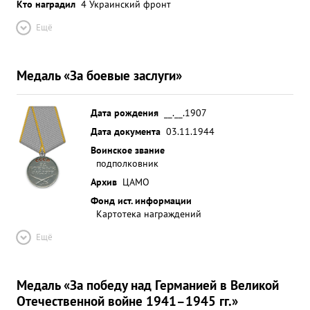
Кто наградил
4 Украинский фронт
Ещё
Медаль «За боевые заслуги»
Дата рождения
__.__.1907
Дата документа
03.11.1944
Воинское звание
подполковник
Архив
ЦАМО
Фонд ист. информации
Картотека награждений
Ещё
Медаль «За победу над Германией в Великой
Отечественной войне 1941–1945 гг.»