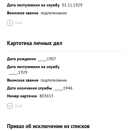
Дата поступления на службу
01.11.1929
Воинское звание
подполковник
Ещё
Картотека личных дел
Дата рождения
__.__.1907
Дата поступления на службу
__.__.1929
Воинское звание
подполковник
Дата окончания службы
__.__.1946
Номер карточки
803653
Ещё
Приказ об исключении из списков