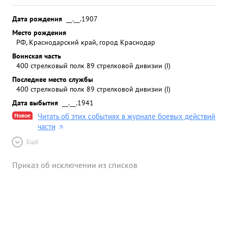
Дата рождения
__.__.1907
Место рождения
РФ, Краснодарский край, город Краснодар
Воинская часть
400 стрелковый полк 89 стрелковой дивизии (I)
Последнее место службы
400 стрелковый полк 89 стрелковой дивизии (I)
Дата выбытия
__.__.1941
Новое
Читать об этих событиях в журнале боевых действий
части
Ещё
Приказ об исключении из списков