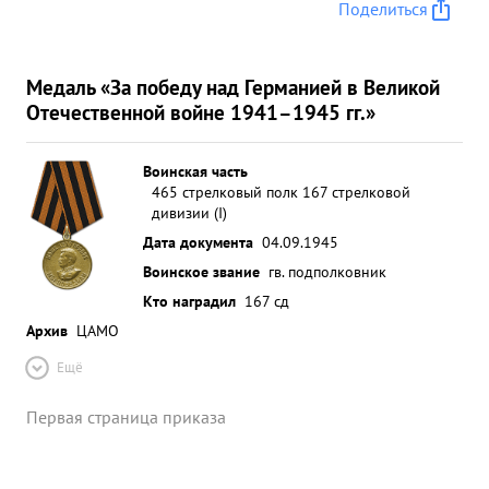
Поделиться
Медаль «За победу над Германией в Великой
Отечественной войне 1941–1945 гг.»
Воинская часть
465 стрелковый полк 167 стрелковой
дивизии (I)
Дата документа
04.09.1945
Воинское звание
гв. подполковник
Кто наградил
167 сд
Архив
ЦАМО
Ещё
Первая страница приказа