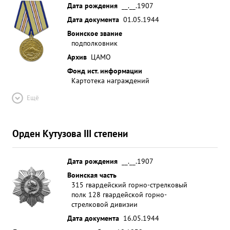
Дата рождения
__.__.1907
Дата документа
01.05.1944
Воинское звание
подполковник
Архив
ЦАМО
Фонд ист. информации
Картотека награждений
Ещё
Орден Кутузова III степени
Дата рождения
__.__.1907
Воинская часть
315 гвардейский горно-стрелковый
полк 128 гвардейской горно-
стрелковой дивизии
Дата документа
16.05.1944