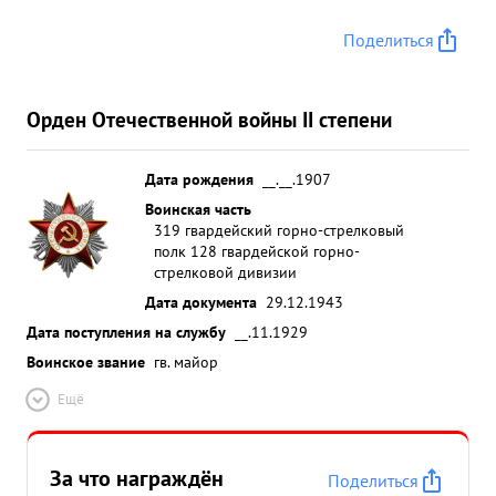
Поделиться
Орден Отечественной войны II степени
Дата рождения
__.__.1907
Воинская часть
319 гвардейский горно-стрелковый
полк 128 гвардейской горно-
стрелковой дивизии
Дата документа
29.12.1943
Дата поступления на службу
__.11.1929
Воинское звание
гв. майор
Ещё
За что награждён
Поделиться