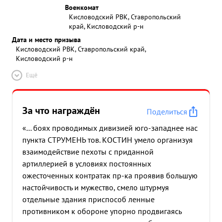
Военкомат
Кисловодский РВК, Ставропольский
край, Кисловодский р-н
Дата и место призыва
Кисловодский РВК, Ставропольский край,
Кисловодский р-н
Ещё
За что награждён
Поделиться
«... боях проводимых дивизией юго-западнее нас
пункта СТРУМЕНЬ тов. КОСТИН умело организуя
взаимодействие пехоты с приданной
артиллерией в условиях постоянных
ожесточенных контратак пр-ка проявив большую
настойчивость и мужество, смело штурмуя
отдельные здания приспособ ленные
противником к обороне упорно продвигаясь