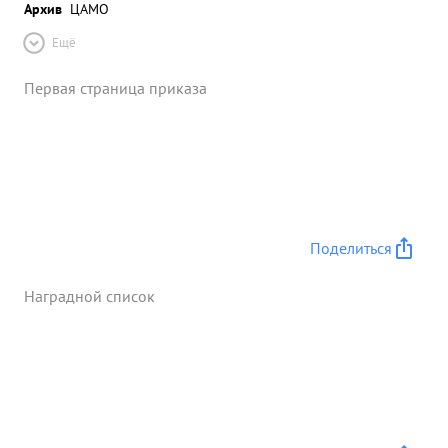
Архив
ЦАМО
Ещё
Первая страница приказа
Поделиться
Наградной список