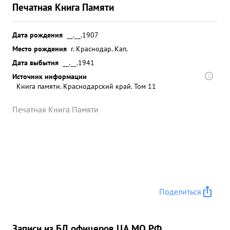
Печатная Книга Памяти
Дата рождения
__.__.1907
Место рождения
г. Краснодар. Кап.
Дата выбытия
__.__.1941
Источник информации
Книга памяти. Краснодарский край. Том 11
Печатная Книга Памяти
Поделиться
Записи из БД офицеров ЦА МО РФ