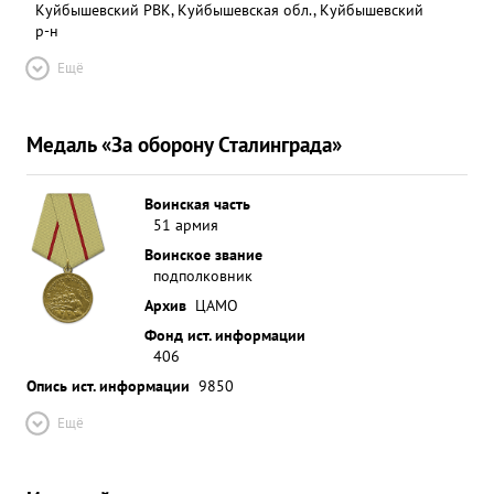
Куйбышевский РВК, Куйбышевская обл., Куйбышевский
р-н
Ещё
Медаль «За оборону Сталинграда»
Воинская часть
51 армия
Воинское звание
подполковник
Архив
ЦАМО
Фонд ист. информации
406
Опись ист. информации
9850
Ещё