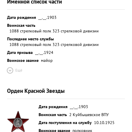
Именной список части
Дата рождения
__.__.1903
Воинская часть
1088 стрелковый полк 323 стрелковой дивизии
Последнее место службы
1088 стрелковый полк 323 стрелковой дивизии
Дата призыва
__.__.1924
Воинское звание
майор
Ещё
Орден Красной Звезды
Дата рождения
__.__.1903
Воинская часть
2 Куйбышевское ВПУ
Дата поступления на службу
10.10.1925
Воинское звание
полковник