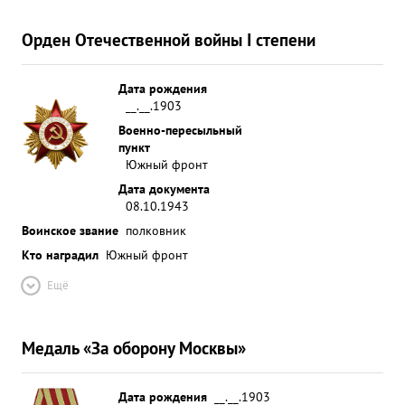
Орден Отечественной войны I степени
Дата рождения
__.__.1903
Военно-пересыльный
пункт
Южный фронт
Дата документа
08.10.1943
Воинское звание
полковник
Кто наградил
Южный фронт
Ещё
Медаль «За оборону Москвы»
Дата рождения
__.__.1903