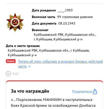
Дата рождения
__.__.1903
Воинская часть
99 стрелковая дивизия
Дата документа
08.10.1943
Военкомат
Куйбышевский РВК, Куйбышевская обл.,
г. Куйбышев, Куйбышевский р-н
Дата и место призыва
Куйбышевский РВК, Куйбышевская обл., г. Куйбышев,
Куйбышевский р-н
Новое
Читать об этих событиях в журнале боевых действий
части
Ещё
За что награждён
Поделиться
«... Подполковник МАНИХИН в наступательных
боях Красной Армии за освобождение Донбасса