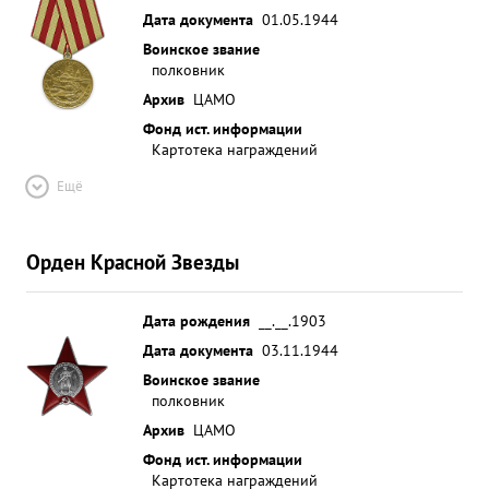
Дата документа
01.05.1944
Воинское звание
полковник
Архив
ЦАМО
Фонд ист. информации
Картотека награждений
Ещё
Орден Красной Звезды
Дата рождения
__.__.1903
Дата документа
03.11.1944
Воинское звание
полковник
Архив
ЦАМО
Фонд ист. информации
Картотека награждений