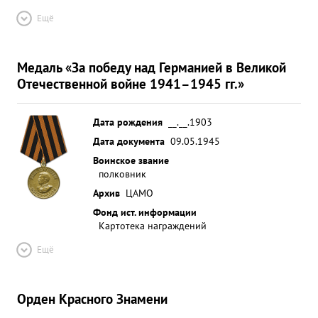
Ещё
Медаль «За победу над Германией в Великой
Отечественной войне 1941–1945 гг.»
Дата рождения
__.__.1903
Дата документа
09.05.1945
Воинское звание
полковник
Архив
ЦАМО
Фонд ист. информации
Картотека награждений
Ещё
Орден Красного Знамени