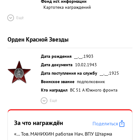
Фонд ист. информации
Картотека награждений
Ещё
Орден Красной Звезды
Дата рождения
__.__.1903
Дата документа
10.02.1943
Дата поступления на службу
__.__.1925
Воинское звание
подполковник
Кто наградил
ВС 51 А Южного фронта
Ещё
За что награждён
Поделиться
«... Тов. МАНИХИН работая Нач. ВПУ Штарма