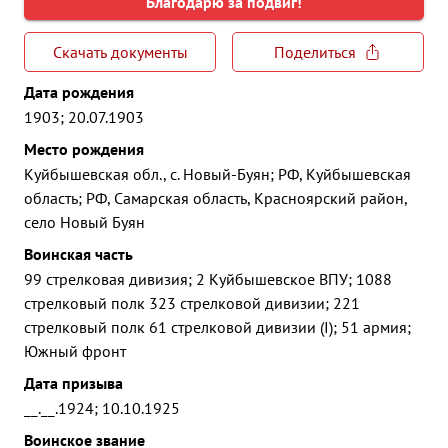
Благодарю за подвиг!
Скачать документы
Поделиться
Дата рождения
1903; 20.07.1903
Место рождения
Куйбышевская обл., с. Новый-Буян; РФ, Куйбышевская
область; РФ, Самарская область, Красноярский район,
село Новый Буян
Воинская часть
99 стрелковая дивизия; 2 Куйбышевское ВПУ; 1088
стрелковый полк 323 стрелковой дивизии; 221
стрелковый полк 61 стрелковой дивизии (I); 51 армия;
Южный фронт
Дата призыва
__.__.1924; 10.10.1925
Воинское звание