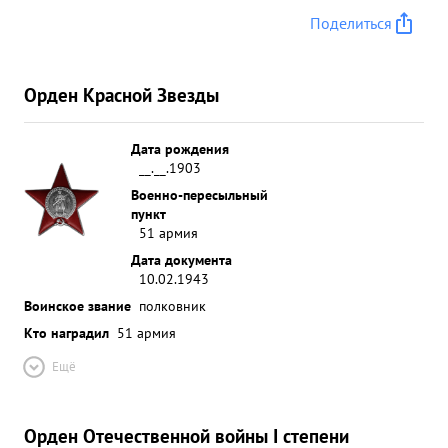
Поделиться
Орден Красной Звезды
Дата рождения
__.__.1903
Военно-пересыльный
пункт
51 армия
Дата документа
10.02.1943
Воинское звание
полковник
Кто наградил
51 армия
Ещё
Орден Отечественной войны I степени