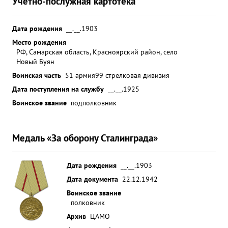
Учетно-послужная картотека
Дата рождения
__.__.1903
Место рождения
РФ, Самарская область, Красноярский район, село
Новый Буян
Воинская часть
51 армия
99 стрелковая дивизия
Дата поступления на службу
__.__.1925
Воинское звание
подполковник
Медаль «За оборону Сталинграда»
Дата рождения
__.__.1903
Дата документа
22.12.1942
Воинское звание
полковник
Архив
ЦАМО