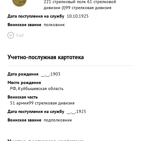
221 стрелковый полк 61 стрелковой
дивизии (I)
99 стрелковая дивизия
Дата поступления на службу
10.10.1925
Воинское звание
полковник
Ещё
Учетно-послужная картотека
Дата рождения
__.__.1903
Место рождения
РФ, Куйбышевская область
Воинская часть
51 армия
99 стрелковая дивизия
Дата поступления на службу
__.__.1925
Воинское звание
подполковник