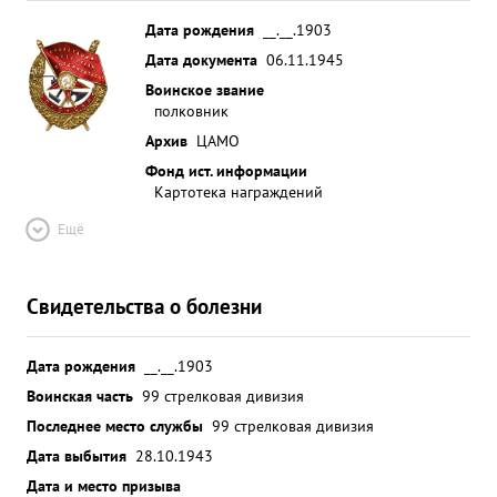
Дата рождения
__.__.1903
Дата документа
06.11.1945
Воинское звание
полковник
Архив
ЦАМО
Фонд ист. информации
Картотека награждений
Ещё
Свидетельства о болезни
Дата рождения
__.__.1903
Воинская часть
99 стрелковая дивизия
Последнее место службы
99 стрелковая дивизия
Дата выбытия
28.10.1943
Дата и место призыва