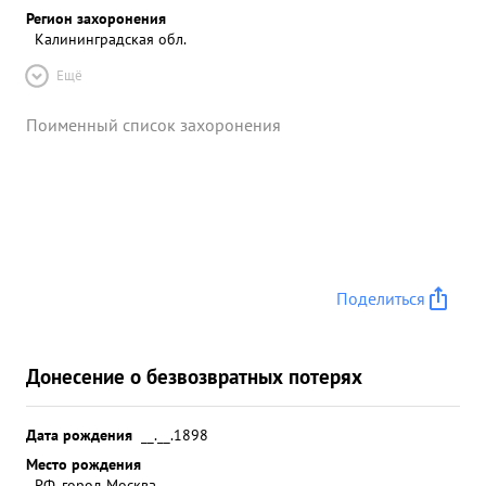
Регион захоронения
Калининградская обл.
Ещё
Поименный список захоронения
Поделиться
Донесение о безвозвратных потерях
Дата рождения
__.__.1898
Место рождения
РФ, город Москва