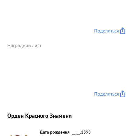
Поделиться
Наградной лист
Поделиться
Орден Красного Знамени
Дата рождения
__.__.1898