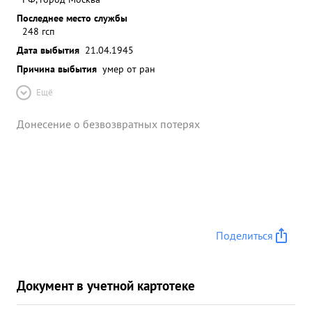
Последнее место службы
248 гсп
Дата выбытия
21.04.1945
Причина выбытия
умер от ран
Ещё
Донесение о безвозвратных потерях
Поделиться
Документ в учетной картотеке