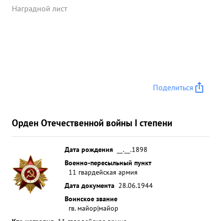
Наградной лист
Поделиться
Орден Отечественной войны I степени
Дата рождения
__.__.1898
Военно-пересыльный пункт
11 гвардейская армия
Дата документа
28.06.1944
Воинское звание
гв. майор|майор