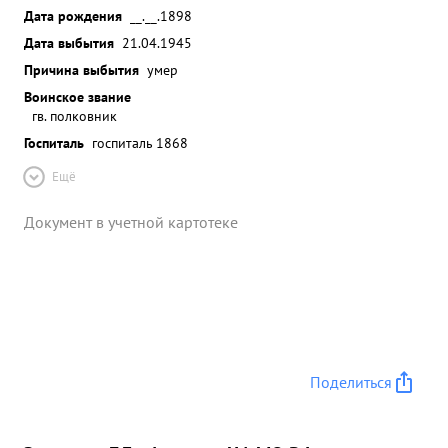
Дата рождения
__.__.1898
Дата выбытия
21.04.1945
Причина выбытия
умер
Воинское звание
гв. полковник
Госпиталь
госпиталь 1868
Ещё
Документ в учетной картотеке
Поделиться