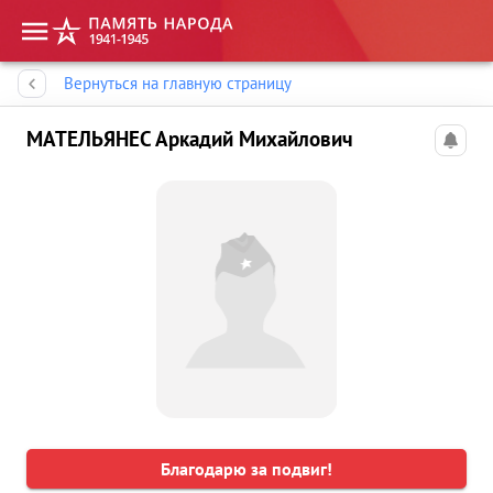
Память народа
Вернуться на главную страницу
МАТЕЛЬЯНЕС Аркадий Михайлович
Благодарю за подвиг!