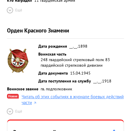
Кто наградил
11 гвардейская армия
Ещё
Орден Красного Знамени
Дата рождения
__.__.1898
Воинская часть
248 гвардейский стрелковый полк 83
гвардейской стрелковой дивизии
Дата документа
15.04.1945
Дата поступления на службу
__.__.1918
Воинское звание
гв. подполковник
Новое
Читать об этих событиях в журнале боевых действий
части
Ещё