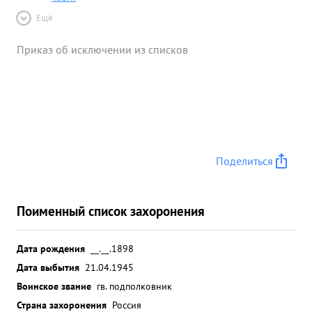
Ещё
Приказ об исключении из списков
Поделиться
Поименный список захоронения
Дата рождения
__.__.1898
Дата выбытия
21.04.1945
Воинское звание
гв. подполковник
Страна захоронения
Россия