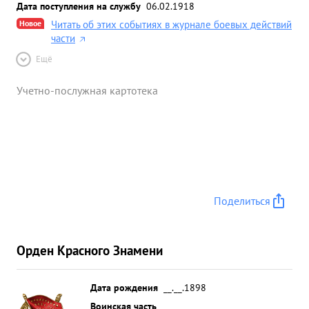
Дата поступления на службу
06.02.1918
Новое
Читать об этих событиях в журнале боевых действий
части
Ещё
Учетно-послужная картотека
Поделиться
Орден Красного Знамени
Дата рождения
__.__.1898
Воинская часть