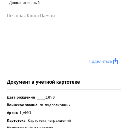
Дополнительный
Печатная Книга Памяти
Поделиться
Документ в учетной картотеке
Дата рождения
__.__.1898
Воинское звание
гв. подполковник
Архив
ЦАМО
Картотека
Картотека награждений
Расположение документа