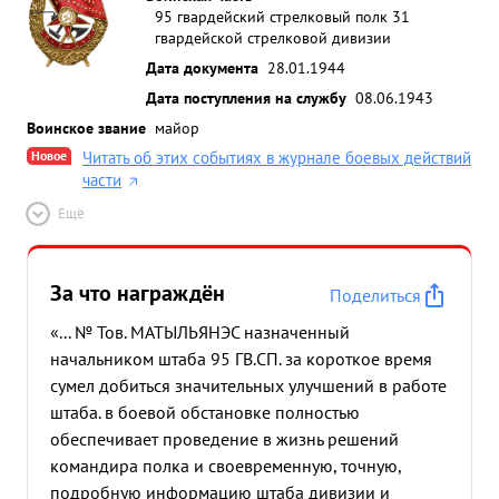
95 гвардейский стрелковый полк 31
гвардейской стрелковой дивизии
Дата документа
28.01.1944
Дата поступления на службу
08.06.1943
Воинское звание
майор
Новое
Читать об этих событиях в журнале боевых действий
части
Ещё
За что награждён
Поделиться
«... № Тов. МАТЫЛЬЯНЭС назначенный
начальником штаба 95 ГВ.СП. за короткое время
сумел добиться значительных улучшений в работе
штаба. в боевой обстановке полностью
обеспечивает проведение в жизнь решений
командира полка и своевременную, точную,
подробную информацию штаба дивизии и