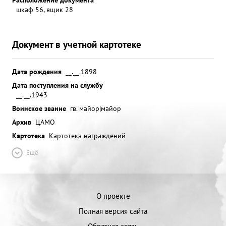
шкаф 56, ящик 28
Документ в учетной картотеке
Дата рождения
__.__.1898
Дата поступления на службу
__.__.1943
Воинское звание
гв. майор|майор
Архив
ЦАМО
Картотека
Картотека награждений
Ещё
О проекте
Полная версия сайта