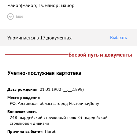
майор|майор; гв. майор; майор
Ещё
Упоминается в 17 документах
Выбрать
Боевой путь и документы
Учетно-послужная картотека
Дата рождения
01.01.1900 (__.__.1898)
Место рождения
РФ, Ростовская область, город Ростов-на-Дону
Воинская часть
248 гвардейский стрелковый полк 83 гвардейской
стрелковой дивизии
Причина выбытия
Погиб