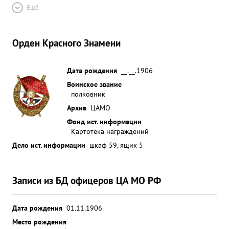
Ещё
Орден Красного Знамени
Дата рождения
__.__.1906
Воинское звание
полковник
Архив
ЦАМО
Фонд ист. информации
Картотека награждений
Дело ист. информации
шкаф 59, ящик 5
Записи из БД офицеров ЦА МО РФ
Дата рождения
01.11.1906
Место рождения