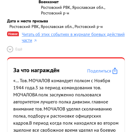
Военкомат
Ростовский РВК, Ярославская обл.,
Ростовский р-н
Дата и место призыва
Ростовский РВК, Ярославская обл., Ростовский р-н
Новое
Читать об этих событиях в журнале боевых действий
части
Ещё
За что награждён
Поделиться
«... Тов. МОЧАЛОВ командует полком с Ноября
1944 года.3 за период командования тов.
МОЧАЛОВА полк заслуженно пользовался
авторитетом лучшего полка дивизии. главное
внимание тов. МОЧАЛОВ уделял сколачиванию
полка, подбору и растоновке офицерских
кадров.В период когда полк находился во втором
эшелоне все свобожное время уделял на боевую