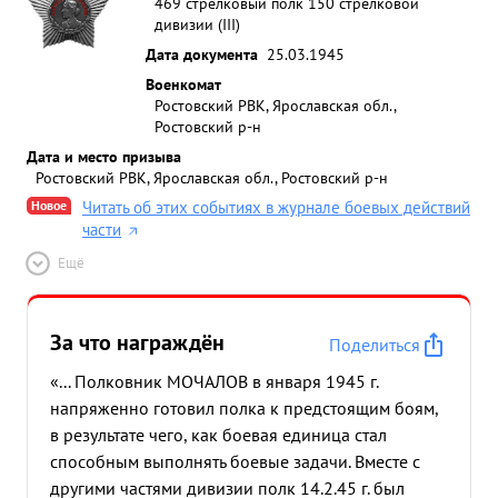
469 стрелковый полк 150 стрелковой
дивизии (III)
Дата документа
25.03.1945
Военкомат
Ростовский РВК, Ярославская обл.,
Ростовский р-н
Дата и место призыва
Ростовский РВК, Ярославская обл., Ростовский р-н
Новое
Читать об этих событиях в журнале боевых действий
части
Ещё
За что награждён
Поделиться
«... Полковник МОЧАЛОВ в января 1945 г.
напряженно готовил полка к предстоящим боям,
в результате чего, как боевая единица стал
способным выполнять боевые задачи. Вместе с
другими частями дивизии полк 14.2.45 г. был