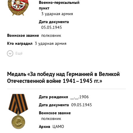
Военно-пересыльный
пункт
3 ударная армия
Дата документа
05.05.1945
Воинское звание
полковник
Кто наградил
3 ударная армия
Ещё
Медаль «За победу над Германией в Великой
Отечественной войне 1941–1945 гг.»
Дата рождения
__.__.1906
Дата документа
09.05.1945
Воинское звание
полковник
Архив
ЦАМО