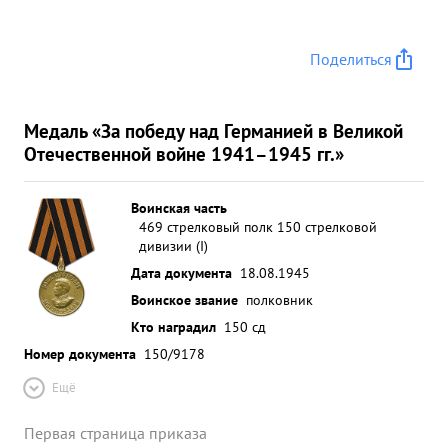
Поделиться
Медаль «За победу над Германией в Великой
Отечественной войне 1941–1945 гг.»
Воинская часть
469 стрелковый полк 150 стрелковой
дивизии (I)
Дата документа
18.08.1945
Воинское звание
полковник
Кто наградил
150 сд
Номер документа
150/9178
Ещё
Первая страница приказа