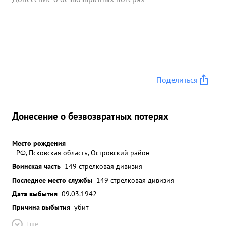
Поделиться
Донесение о безвозвратных потерях
Место рождения
РФ, Псковская область, Островский район
Воинская часть
149 стрелковая дивизия
Последнее место службы
149 стрелковая дивизия
Дата выбытия
09.03.1942
Причина выбытия
убит
Ещё