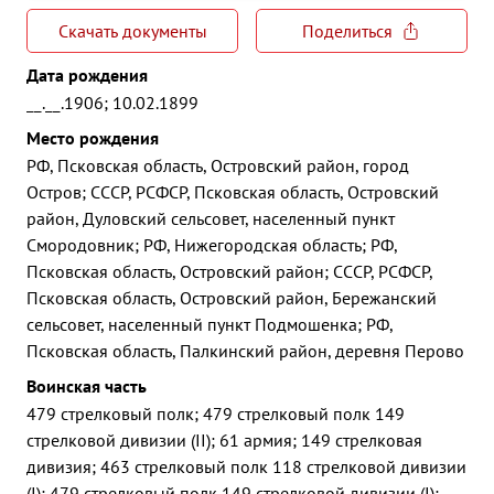
Скачать документы
Поделиться
Дата рождения
__.__.1906; 10.02.1899
Место рождения
РФ, Псковская область, Островский район, город
Остров; СССР, РСФСР, Псковская область, Островский
район, Дуловский сельсовет, населенный пункт
Смородовник; РФ, Нижегородская область; РФ,
Псковская область, Островский район; СССР, РСФСР,
Псковская область, Островский район, Бережанский
сельсовет, населенный пункт Подмошенка; РФ,
Псковская область, Палкинский район, деревня Перово
Воинская часть
479 стрелковый полк; 479 стрелковый полк 149
стрелковой дивизии (II); 61 армия; 149 стрелковая
дивизия; 463 стрелковый полк 118 стрелковой дивизии
(I); 479 стрелковый полк 149 стрелковой дивизии (I);