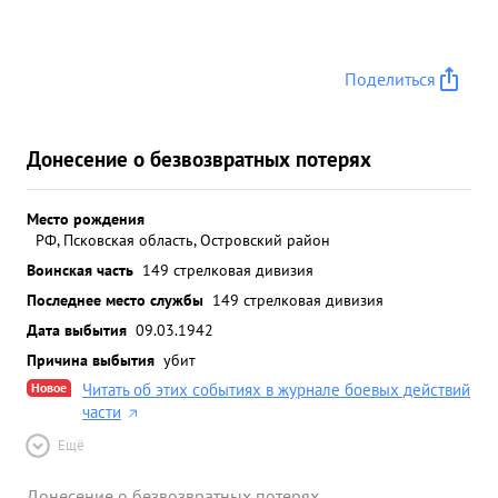
Поделиться
Донесение о безвозвратных потерях
Место рождения
РФ, Псковская область, Островский район
Воинская часть
149 стрелковая дивизия
Последнее место службы
149 стрелковая дивизия
Дата выбытия
09.03.1942
Причина выбытия
убит
Новое
Читать об этих событиях в журнале боевых действий
части
Ещё
Донесение о безвозвратных потерях