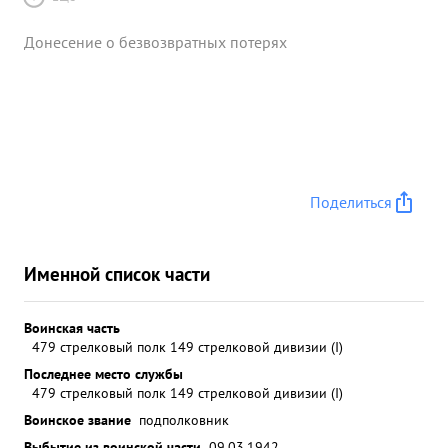
Донесение о безвозвратных потерях
Поделиться
Именной список части
Воинская часть
479 стрелковый полк 149 стрелковой дивизии (I)
Последнее место службы
479 стрелковый полк 149 стрелковой дивизии (I)
Воинское звание
подполковник
Выбытие из воинской части
09.03.1942