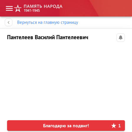
Память народа
Вернуться на главную страницу
Пантелеев Василий Пантелеевич
Благодарю за подвиг!
1