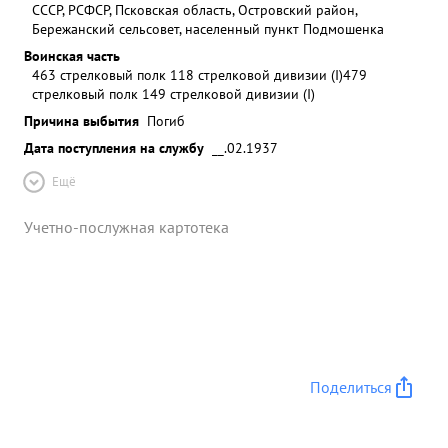
СССР, РСФСР, Псковская область, Островский район,
Бережанский сельсовет, населенный пункт Подмошенка
Воинская часть
463 стрелковый полк 118 стрелковой дивизии (I)
479
стрелковый полк 149 стрелковой дивизии (I)
Причина выбытия
Погиб
Дата поступления на службу
__.02.1937
Ещё
Учетно-послужная картотека
Поделиться