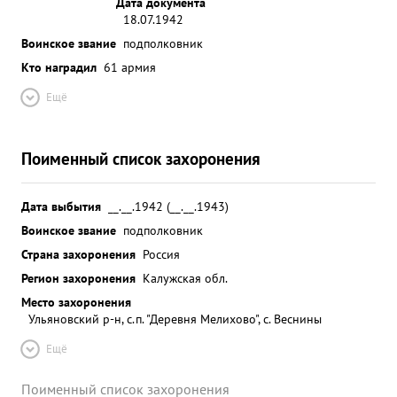
Дата документа
18.07.1942
Воинское звание
подполковник
Кто наградил
61 армия
Ещё
Поименный список захоронения
Дата выбытия
__.__.1942 (__.__.1943)
Воинское звание
подполковник
Страна захоронения
Россия
Регион захоронения
Калужская обл.
Место захоронения
Ульяновский р-н, с.п. "Деревня Мелихово", с. Веснины
Ещё
Поименный список захоронения