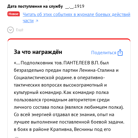
Дата поступления на службу
__.__.1919
Новое
Читать об этих событиях в журнале боевых действий
части
Ещё
За что награждён
Поделиться
«... Подполковник тов. ПАНТЕЛЕЕВ В.П. был
безраздельно предан партии Ленина-Сталина и
Социалистической родине. в оперативно-
тактических вопросах высокограмотный и
культурный командир. Как командир полка
пользовался громадным авторитетом среди
личного состава полка (являлся любимцем полка).
Со всей энергией отдавал все знания, опыт на
лучшее выполнение поставленной боевой задачи.
в боях в районе Крапивна, Веснины под его
руководством уничтожено несколько сот