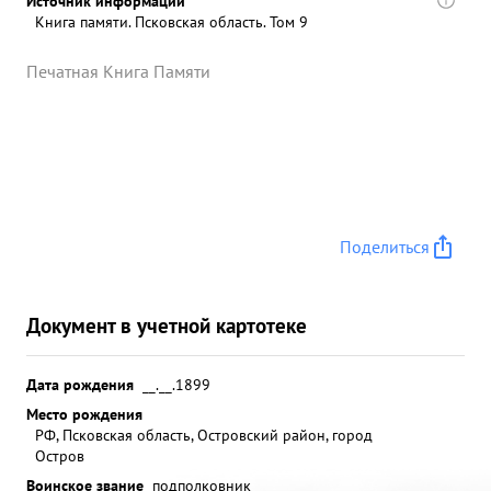
Источник информации
Книга памяти. Псковская область. Том 9
Печатная Книга Памяти
Поделиться
Документ в учетной картотеке
Дата рождения
__.__.1899
Место рождения
РФ, Псковская область, Островский район, город
Остров
Воинское звание
подполковник