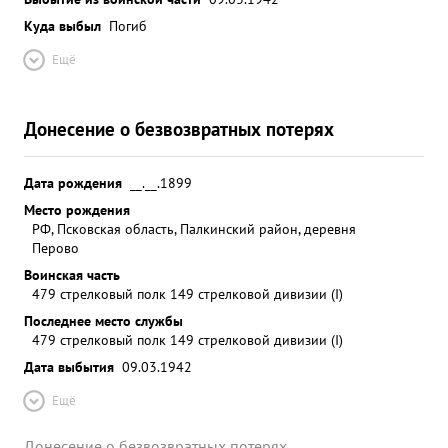
Куда выбыл
Погиб
Ещё
Донесение о безвозвратных потерях
Дата рождения
__.__.1899
Место рождения
РФ, Псковская область, Палкинский район, деревня
Перово
Воинская часть
479 стрелковый полк 149 стрелковой дивизии (I)
Последнее место службы
479 стрелковый полк 149 стрелковой дивизии (I)
Дата выбытия
09.03.1942
Ещё
Донесение о безвозвратных потерях