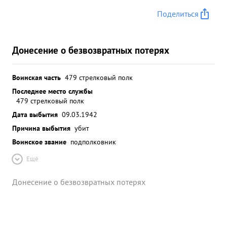
Поделиться
Донесение о безвозвратных потерях
Воинская часть
479 стрелковый полк
Последнее место службы
479 стрелковый полк
Дата выбытия
09.03.1942
Причина выбытия
убит
Воинское звание
подполковник
Ещё
Донесение о безвозвратных потерях