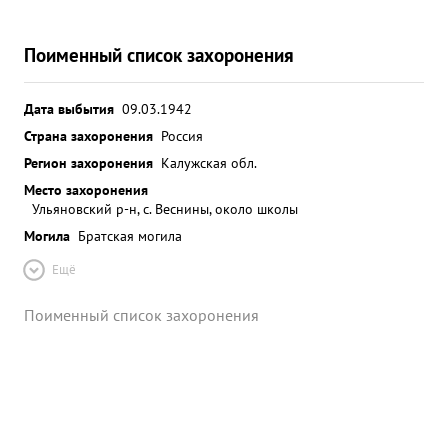
Поименный список захоронения
Дата выбытия
09.03.1942
Страна захоронения
Россия
Регион захоронения
Калужская обл.
Место захоронения
Ульяновский р-н, с. Веснины, около школы
Могила
Братская могила
Ещё
Поименный список захоронения