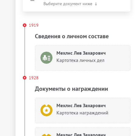
Выберите документ ниже
1919
Сведения о личном составе
Мехлис Лев Захарович
Картотека личных дел
1928
Документы о награждении
Мехлис Лев Захарович
Картотека награждений
Мехлис Лев Захарович