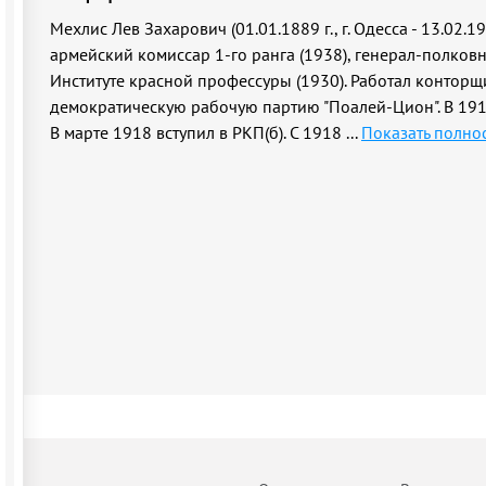
Мехлис Лев Захарович (01.01.1889 г., г. Одесса - 13.02.
армейский комиссар 1-го ранга (1938), генерал-полковн
Институте красной профессуры (1930). Работал конторщ
демократическую рабочую партию "Поалей-Цион". В 191
В марте 1918 вступил в РКП(б). С 1918
...
Показать полно