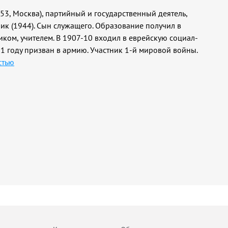
1953, Москва), партийный и государственный деятель,
ик (1944). Сын служащего. Образование получил в
иком, учителем. В 1907-10 входил в еврейскую социал-
1 году призван в армию. Участник 1-й мировой войны.
стью