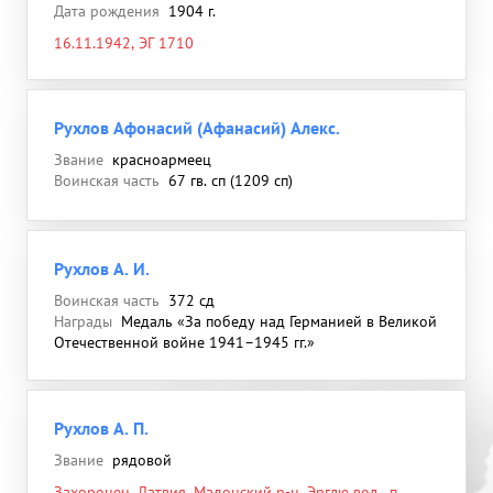
Дата рождения
1904 г.
16.11.1942, ЭГ 1710
Рухлов Афонасий (Афанасий) Алекс.
Звание
красноармеец
Воинская часть
67 гв. сп (1209 сп)
Рухлов А. И.
Воинская часть
372 сд
Награды
Медаль «За победу над Германией в Великой
Отечественной войне 1941–1945 гг.»
Рухлов А. П.
Звание
рядовой
Захоронен, Латвия, Мадонский р-н, Эрглю вол., п.