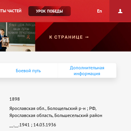
En
ТЫ ЧАСТЕЙ
УРОК ПОБЕДЫ
Дополнительная
Боевой путь
информация
1898
Ярославская обл., Болощельский р-н
;
РФ,
Ярославская область, Большесельский район
__.__.1941
;
14.03.1936