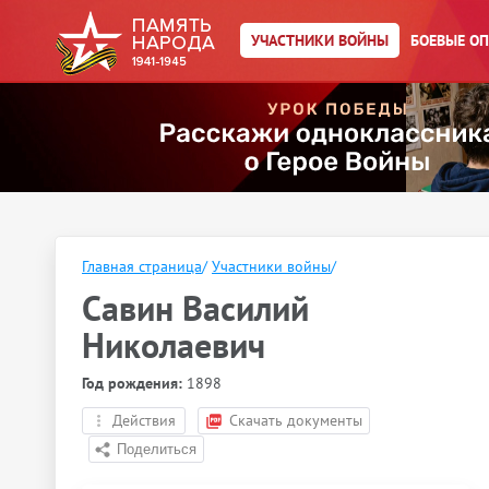
УЧАСТНИКИ ВОЙНЫ
БОЕВЫЕ О
Главная страница
/
Участники войны
/
Савин Василий
Николаевич
Год рождения:
1898
Действия
Скачать документы