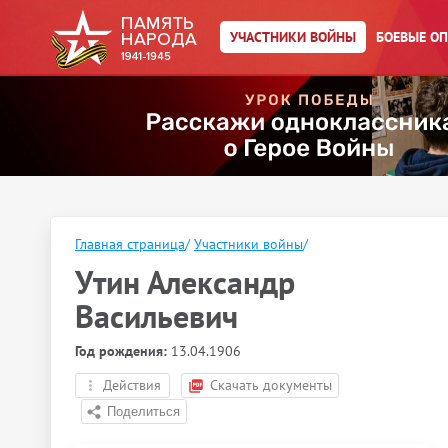
УЧАСТНИКИ ВОЙНЫ
БОЕВЫЕ О
Главная страница
/
Участники войны
/
Утин Александр
Васильевич
Год рождения:
13.04.1906
Действия
Скачать документы