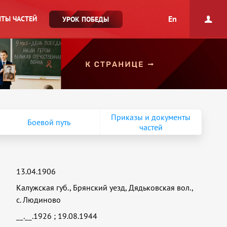
En
ТЫ ЧАСТЕЙ
УРОК ПОБЕДЫ
Приказы и документы
Боевой путь
частей
13.04.1906
Калужская губ., Брянский уезд, Дядьковская вол.,
с. Людиново
__.__.1926
;
19.08.1944