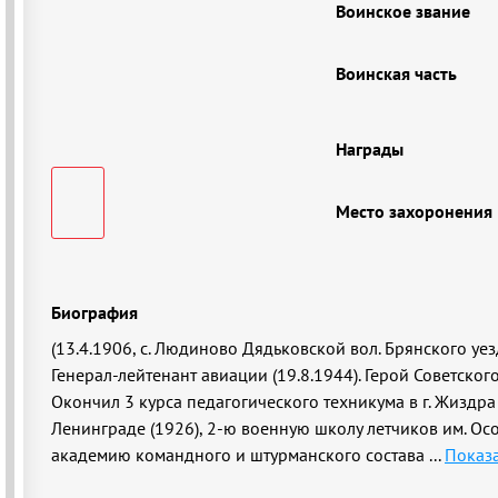
Воинское звание
Воинская часть
Награды
Место захоронения
Биография
(13.4.1906, с. Людиново Дядьковской вол. Брянского уезд
Генерал-лейтенант авиации (19.8.1944). Герой Советского
Окончил 3 курса педагогического техникума в г. Жиздра
Ленинграде (1926), 2-ю военную школу летчиков им. Осо
академию командного и штурманского состава
...
Показа