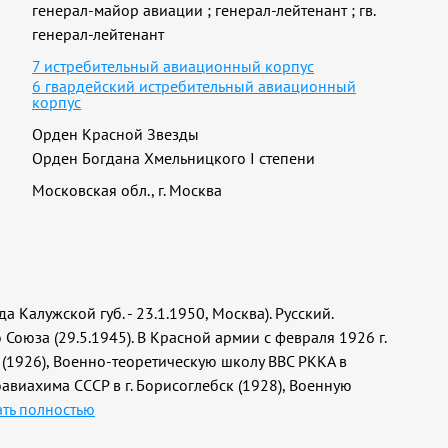
генерал-майор авиации
;
генерал-лейтенант
;
гв.
генерал-лейтенант
7 истребительный авиационный корпус
6 гвардейский истребительный авиационный
корпус
Орден Красной Звезды
Орден Богдана Хмельницкого I степени
Московская обл., г. Москва
а Калужской губ. - 23.1.1950, Москва). Русский.
 Союза (29.5.1945). В Красной армии с февраля 1926 г.
 (1926), Военно-теоретическую школу ВВС РККА в
авиахима СССР в г. Борисоглебск (1928), Военную
ть полностью