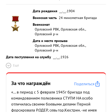
Дата рождения
__.__.1904
Воинская часть
24 минометная бригада
Военкомат
Орловский РВК, Орловская обл.,
Орловский р-н
Дата и место призыва
Орловский РВК, Орловская обл.,
Орловский р-н
Дата поступления на службу
__.__.1926
Ещё
За что награждён
Поделиться
«... в период с 5 февраля 1945г бригада под
командованием полковника СТУПИ НА особо
отличилась своими боевыми делами Перной
форсировала Р.ОДЕР, севь гор.Кюстрин. -не имея