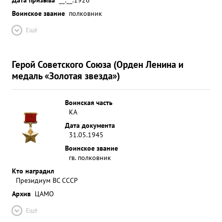
Воинское звание
полковник
Ещё
Герой Советского Союза (Орден Ленина и
медаль «Золотая звезда»)
Воинская часть
КА
Дата документа
31.05.1945
Воинское звание
гв. полковник
Кто наградил
Президиум ВС СССР
Архив
ЦАМО
Ещё