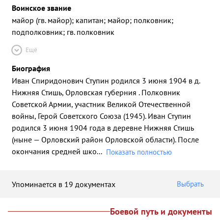
Воинское звание
майор (гв. майор); капитан; майор; полковник;
подполковник; гв. полковник
Ещё
Биография
Иван Спиридонович Ступин родился 3 июня 1904 в д.
Нижняя Стишь, Орловская губерния . Полковник
Советской Армии, участник Великой Отечественной
войны, Герой Советского Союза (1945). Иван Ступин
родился 3 июня 1904 года в деревне Нижняя Стишь
(ныне — Орловский район Орловской области). После
окончания средней шко
...
Показать полностью
Упоминается в 19 документах
Выбрать
Боевой путь и документы