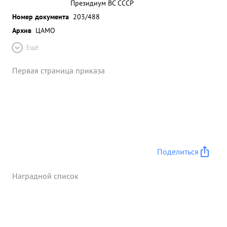
Президиум ВС СССР
Номер документа
203/488
Архив
ЦАМО
Ещё
Первая страница приказа
Поделиться
Наградной список