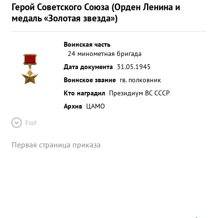
Герой Советского Союза (Орден Ленина и
медаль «Золотая звезда»)
Воинская часть
24 минометная бригада
Дата документа
31.05.1945
Воинское звание
гв. полковник
Кто наградил
Президиум ВС СССР
Архив
ЦАМО
Ещё
Первая страница приказа