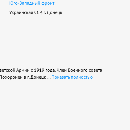
Юго-Западный фронт
Украинская ССР, г. Донецк
оветской Армии с 1919 года. Член Военного совета
 Похоронен в г. Донецк
...
Показать полностью