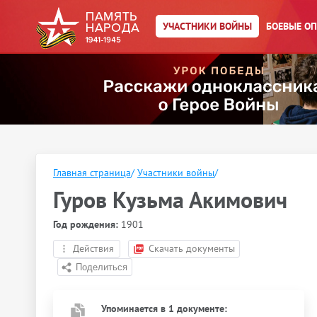
УЧАСТНИКИ ВОЙНЫ
БОЕВЫЕ О
Главная страница
/
Участники войны
/
Гуров Кузьма Акимович
Год рождения:
1901
Действия
Скачать документы
Упоминается в 1 документе: