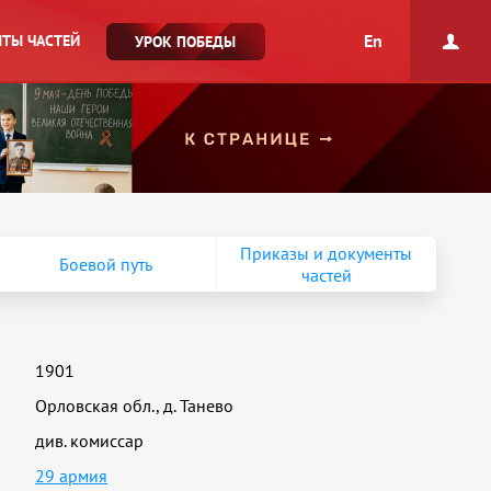
En
ТЫ ЧАСТЕЙ
УРОК ПОБЕДЫ
Приказы и документы
Боевой путь
частей
1901
Орловская обл., д. Танево
див. комиссар
29 армия