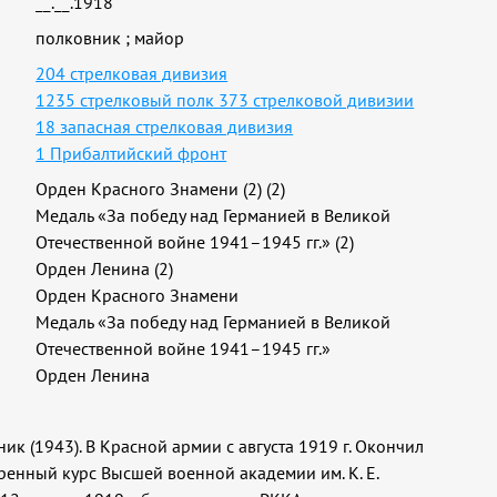
__.__.1918
полковник
;
майор
204 стрелковая дивизия
1235 стрелковый полк 373 стрелковой дивизии
18 запасная стрелковая дивизия
1 Прибалтийский фронт
Орден Красного Знамени (2) (2)
Медаль «За победу над Германией в Великой
Отечественной войне 1941–1945 гг.» (2)
Орден Ленина (2)
Орден Красного Знамени
Медаль «За победу над Германией в Великой
Отечественной войне 1941–1945 гг.»
Орден Ленина
вник (1943). В Красной армии с августа 1919 г. Окончил
оренный курс Высшей военной академии им. К. Е.