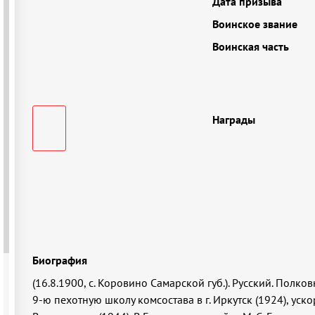
Дата призыва
Воинское звание
Воинская часть
Награды
Биография
(16.8.1900, с. Коровино Самарской губ.). Русский. Полко
9-ю пехотную школу комсостава в г. Иркутск (1924), уск