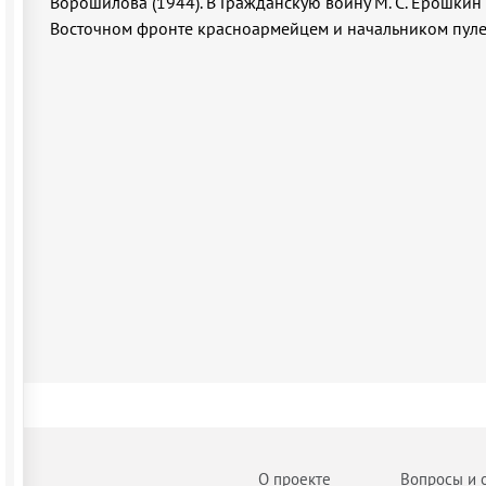
Ворошилова (1944). В Гражданскую войну М. С. Ерошкин 
Восточном фронте красноармейцем и начальником пуле
О проекте
Вопросы и 