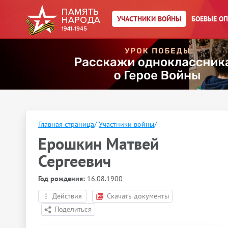
УЧАСТНИКИ ВОЙНЫ
БОЕВЫЕ О
Главная страница
/
Участники войны
/
Ерошкин Матвей
Сергеевич
Год рождения:
16.08.1900
Действия
Скачать документы