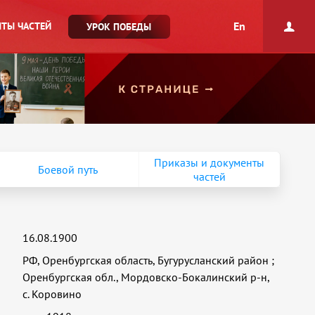
En
ТЫ ЧАСТЕЙ
УРОК ПОБЕДЫ
Приказы и документы
Боевой путь
частей
16.08.1900
РФ, Оренбургская область, Бугурусланский район
;
Оренбургская обл., Мордовско-Бокалинский р-н,
с. Коровино