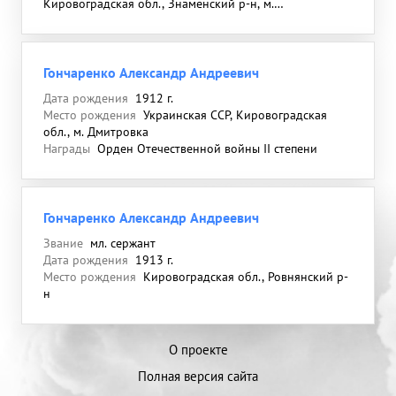
Кировоградская обл., Знаменский р-н, м.
Дмитровка
Гончаренко Александр Андреевич
Дата рождения
1912 г.
Место рождения
Украинская ССР, Кировоградская
обл., м. Дмитровка
Награды
Орден Отечественной войны II степени
Гончаренко Александр Андреевич
Звание
мл. сержант
Дата рождения
1913 г.
Место рождения
Кировоградская обл., Ровнянский р-
н
О проекте
Полная версия сайта