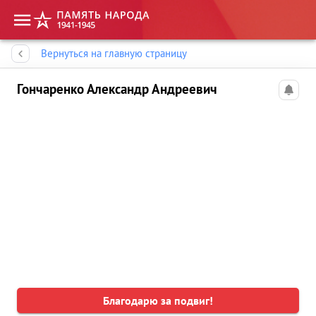
Память народа
Вернуться на главную страницу
Гончаренко Александр Андреевич
Благодарю за подвиг!