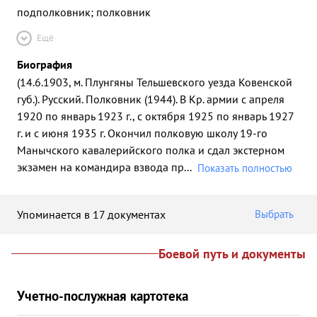
подполковник; полковник
Ещё
Биография
(14.6.1903, м. Плунгяны Тельшевского уезда Ковенской
губ.). Русский. Полковник (1944). В Кр. армии с апреля
1920 по январь 1923 г., с октября 1925 по январь 1927
г. и с июня 1935 г. Окончил полковую школу 19-го
Манычского кавалерийского полка и сдал экстерном
экзамен на командира взвода пр
...
Показать полностью
Упоминается в 17 документах
Выбрать
Боевой путь и документы
Учетно-послужная картотека