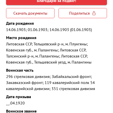
Благодарю за подвиг!
Скачать документы
Поделиться
Дата рождения
14.06.1903; 01.06.1903; 14.06.1903 (01.06.1903)
Место рождения
Литовская ССР, Тельшевский р-н, м. Плунгяны;
Ковенская губ., м. Палангены; Литовская ССР,
Талсинский р-н, м. Палангены; Литовская ССР,
Ковенская губ., Тельшевский уезд, м. Палангины
Воинская часть
296 стрелковая дивизия; Забайкальский фронт;
Закавказский фронт; 119 кавалерийский полк 54
кавалерийской дивизии; 351 стрелковая дивизия
Дата призыва
__.04.1920
Воинское звание