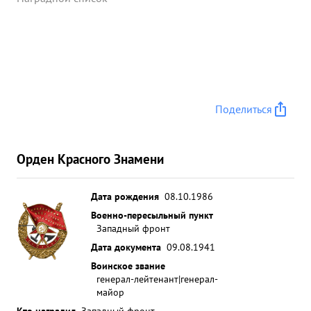
Поделиться
Орден Красного Знамени
Дата рождения
08.10.1986
Военно-пересыльный пункт
Западный фронт
Дата документа
09.08.1941
Воинское звание
генерал-лейтенант|генерал-
майор
Кто наградил
Западный фронт