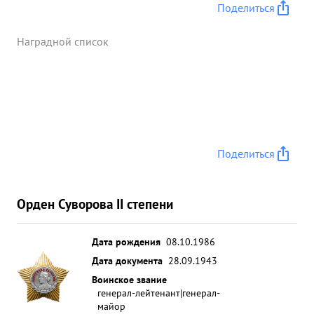
Поделиться
Наградной список
Поделиться
Орден Суворова II степени
Дата рождения
08.10.1986
Дата документа
28.09.1943
Воинское звание
генерал-лейтенант|генерал-
майор