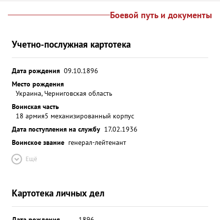
Боевой путь и документы
Учетно-послужная картотека
Дата рождения
09.10.1896
Место рождения
Украина, Черниговская область
Воинская часть
18 армия
5 механизированный корпус
Дата поступления на службу
17.02.1936
Воинское звание
генерал-лейтенант
Ещё
Картотека личных дел
Дата рождения
__.__.1896