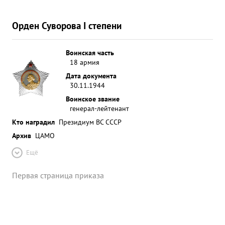
Орден Суворова I степени
Воинская часть
18 армия
Дата документа
30.11.1944
Воинское звание
генерал-лейтенант
Кто наградил
Президиум ВС СССР
Архив
ЦАМО
Ещё
Первая страница приказа