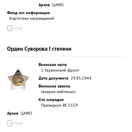
Архив
ЦАМО
Фонд ист. информации
Картотека награждений
Ещё
Орден Суворова I степени
Воинская часть
1 Украинский фронт
Дата документа
29.05.1944
Воинское звание
генерал-лейтенант
Кто наградил
Президиум ВС СССР
Архив
ЦАМО
Ещё