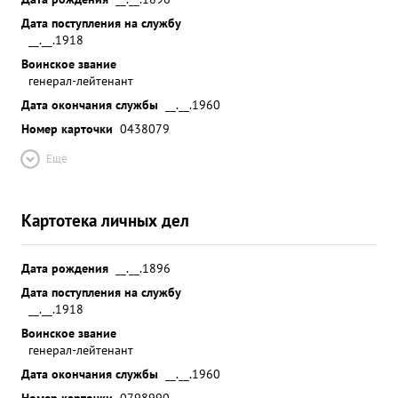
Дата поступления на службу
__.__.1918
Воинское звание
генерал-лейтенант
Дата окончания службы
__.__.1960
Номер карточки
0438079
Ещё
Картотека личных дел
Дата рождения
__.__.1896
Дата поступления на службу
__.__.1918
Воинское звание
генерал-лейтенант
Дата окончания службы
__.__.1960
Номер карточки
0798990