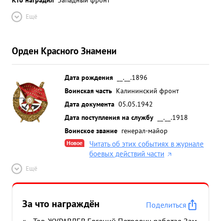
Ещё
Орден Красного Знамени
Дата рождения
__.__.1896
Воинская часть
Калининский фронт
Дата документа
05.05.1942
Дата поступления на службу
__.__.1918
Воинское звание
генерал-майор
Новое
Читать об этих событиях в журнале
боевых действий части
Ещё
За что награждён
Поделиться