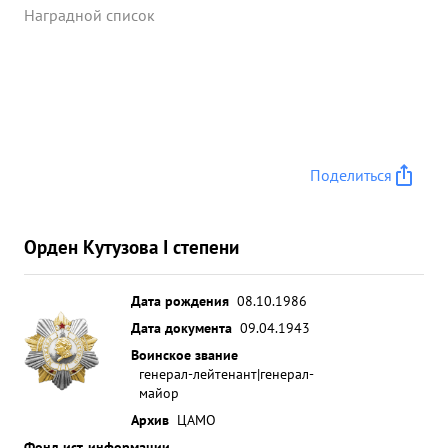
Наградной список
Поделиться
Орден Кутузова I степени
Дата рождения
08.10.1986
Дата документа
09.04.1943
Воинское звание
генерал-лейтенант|генерал-
майор
Архив
ЦАМО
Фонд ист. информации