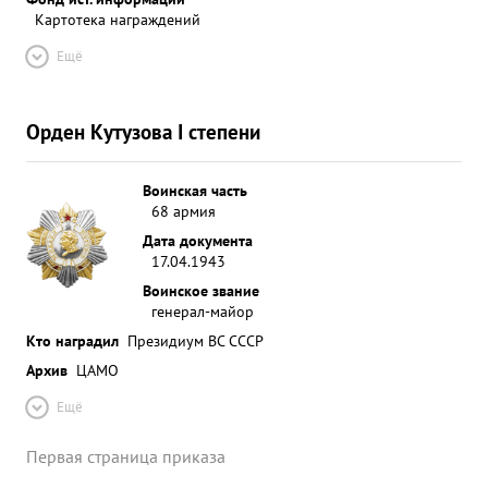
Картотека награждений
Ещё
Орден Кутузова I степени
Воинская часть
68 армия
Дата документа
17.04.1943
Воинское звание
генерал-майор
Кто наградил
Президиум ВС СССР
Архив
ЦАМО
Ещё
Первая страница приказа