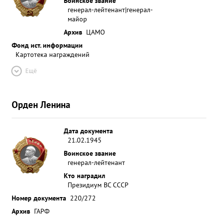
Воинское звание
генерал-лейтенант|генерал-
майор
Архив
ЦАМО
Фонд ист. информации
Картотека награждений
Ещё
Орден Ленина
Дата документа
21.02.1945
Воинское звание
генерал-лейтенант
Кто наградил
Президиум ВС СССР
Номер документа
220/272
Архив
ГАРФ