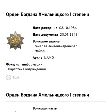
Орден Богдана Хмельницкого I степени
Дата рождения
08.10.1986
Дата документа
23.05.1945
Воинское звание
генерал-лейтенант|генерал-
майор
Архив
ЦАМО
Фонд ист. информации
Картотека награждений
Ещё
Орден Богдана Хмельницкого I степени
Воинская часть