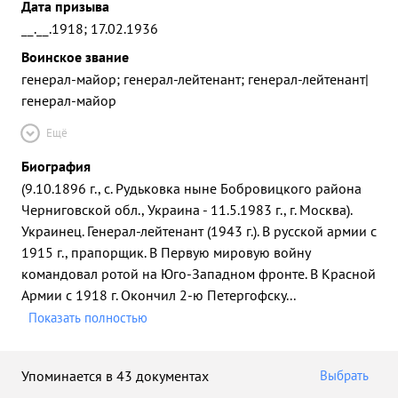
Дата призыва
__.__.1918; 17.02.1936
Воинское звание
генерал-майор; генерал-лейтенант; генерал-лейтенант|
генерал-майор
Ещё
Биография
(9.10.1896 г., с. Рудьковка ныне Бобровицкого района
Черниговской обл., Украина - 11.5.1983 г., г. Москва).
Украинец. Генерал-лейтенант (1943 г.). В русской армии с
1915 г., прапорщик. В Первую мировую войну
командовал ротой на Юго-Западном фронте. В Красной
Армии с 1918 г. Окончил 2-ю Петергофску
...
Показать полностью
Упоминается в 43 документах
Выбрать