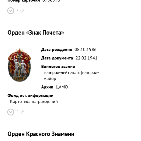
Ещё
Орден «Знак Почета»
Дата рождения
08.10.1986
Дата документа
22.02.1941
Воинское звание
генерал-лейтенант|генерал-
майор
Архив
ЦАМО
Фонд ист. информации
Картотека награждений
Ещё
Орден Красного Знамени