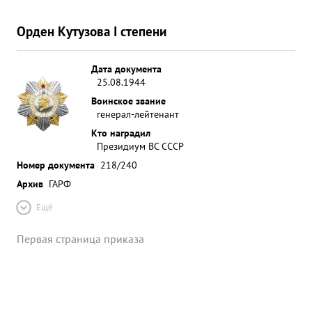
Орден Кутузова I степени
Дата документа
25.08.1944
Воинское звание
генерал-лейтенант
Кто наградил
Президиум ВС СССР
Номер документа
218/240
Архив
ГАРФ
Ещё
Первая страница приказа