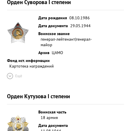
Орден Суворова I степени
Дата рождения
08.10.1986
Дата документа
29.05.1944
Воинское звание
генерал-лейтенант|генерал-
майор
Архив
ЦАМО
Фонд ист. информации
Картотека награждений
Ещё
Орден Кутузова I степени
Воинская часть
18 армия
Дата документа
11.08.1944