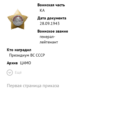
Воинская часть
КА
Дата документа
28.09.1943
Воинское звание
генерал-
лейтенант
Кто наградил
Президиум ВС СССР
Архив
ЦАМО
Ещё
Первая страница приказа