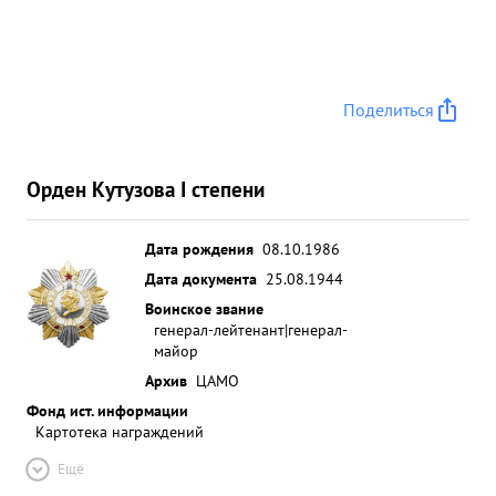
Поделиться
Орден Кутузова I степени
Дата рождения
08.10.1986
Дата документа
25.08.1944
Воинское звание
генерал-лейтенант|генерал-
майор
Архив
ЦАМО
Фонд ист. информации
Картотека награждений
Ещё